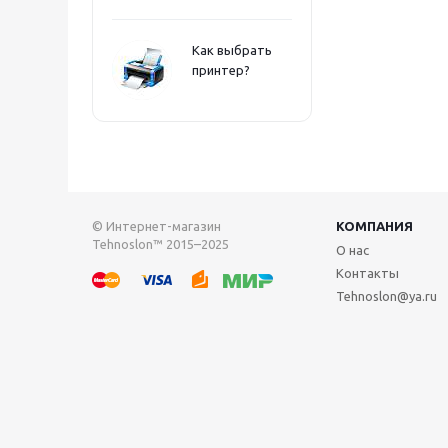
Как выбрать
принтер?
© Интернет-магазин
КОМПАНИЯ
Tehnoslon™ 2015–2025
О нас
Контакты
Tehnoslon@ya.ru