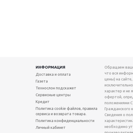
ИНФОРМАЦИЯ
Обращаем ваше
что вся инфор
Доставка и оплата
цены) на сайте,
Газета
исключительн
Технослон подскажет
характер и не 
Сервисные центры
офертой, опре
Кредит
положениями Ст
Политика cookie файлов, правила
Гражданского 
сервиса и возврата товара.
Сведения о по
Политика конфиденциальности
характеристик
необходимо ут
Личный кабинет
производителе