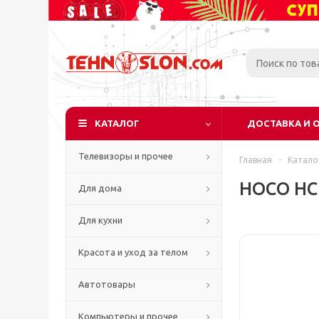
КАТАЛОГ
ДОСТАВКА И 
Телевизоры и прочее
Главная
-
Катало
HOCO HC1
Для дома
Для кухни
Красота и уход за телом
Автотовары
Компьютеры и прочее