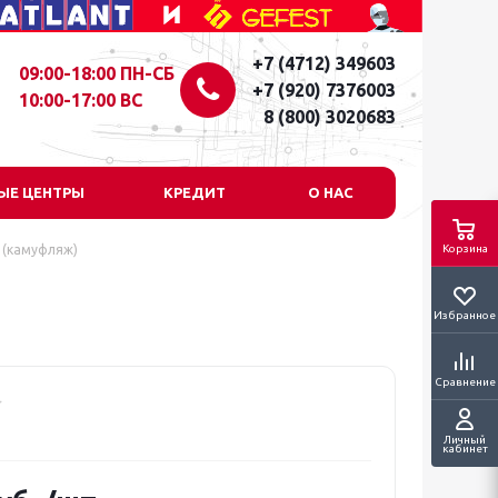
+7 (4712) 349603
09:00-18:00 ПН-СБ
+7 (920) 7376003
10:00-17:00 ВС
8 (800) 3020683
ЫЕ ЦЕНТРЫ
КРЕДИТ
О НАС
 (камуфляж)
Корзина
Избранное
Сравнение
Личный
кабинет