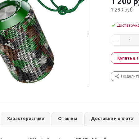
1 200
р
1 290
руб.
Достаточн
Купить в 1
Поделит
Характеристики
Отзывы
Доставка и оплата