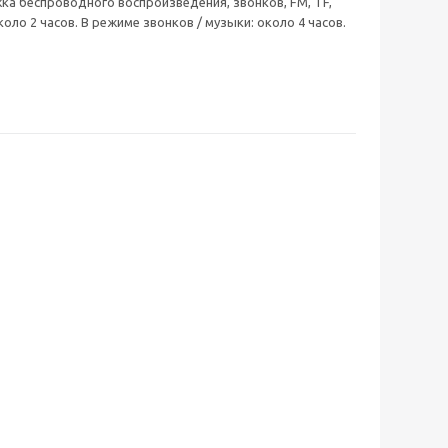
жка беспроводного воспроизведения, звонков, FM, TF,
ло 2 часов. В режиме звонков / музыки: около 4 часов.