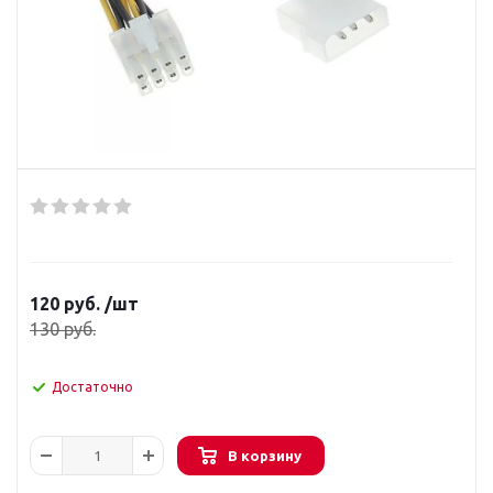
120
руб.
/шт
130
руб.
Достаточно
В корзину