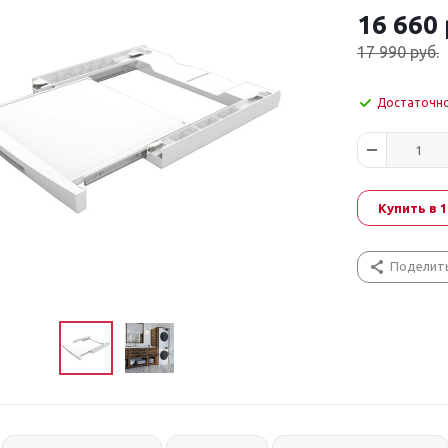
16 660
17 990
руб.
Достаточн
Купить в 1
Поделит