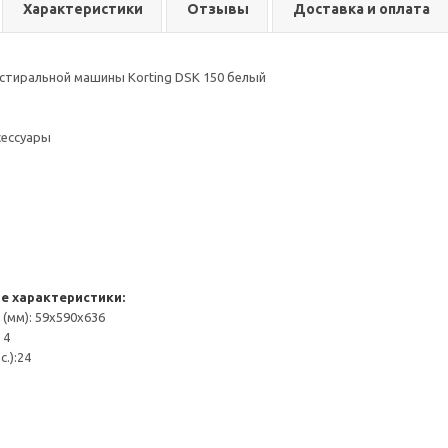
Характеристики
Отзывы
Доставка и оплата
стиральной машины Korting DSK 150 белый
сессуары
 характеристики:
(мм): 59x590х636
 4
.):24