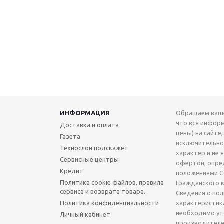
ИНФОРМАЦИЯ
Обращаем ваше
что вся инфор
Доставка и оплата
цены) на сайте,
Газета
исключительн
Технослон подскажет
характер и не 
Сервисные центры
офертой, опре
Кредит
положениями Ст
Политика cookie файлов, правила
Гражданского 
сервиса и возврата товара.
Сведения о по
Политика конфиденциальности
характеристик
необходимо ут
Личный кабинет
производителе