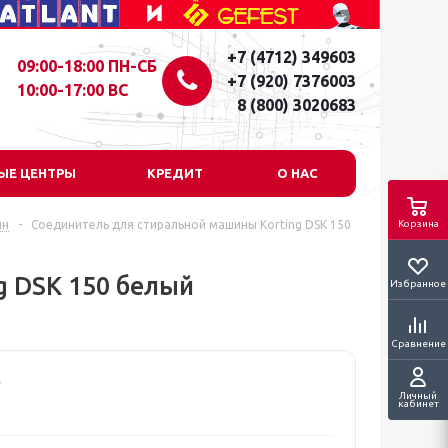
+7 (4712) 349603
09:00-18:00 ПН-СБ
+7 (920) 7376003
10:00-17:00 ВС
8 (800) 3020683
ЫЕ ЦЕНТРЫ
КРЕДИТ
О НАС
ин
-
Соединитель для стиральной машины Korting DSK 150
Корзина
g DSK 150 белый
Избранное
Сравнение
Личный
кабинет