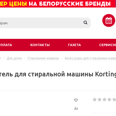
ОПЛАТА
КОНТАКТЫ
ГАЗЕТА
СЕРВИСН
г
-
Для дома
-
Стиральные машины
-
Аксессуары для стиральных маш
ель для стиральной машины Kortin