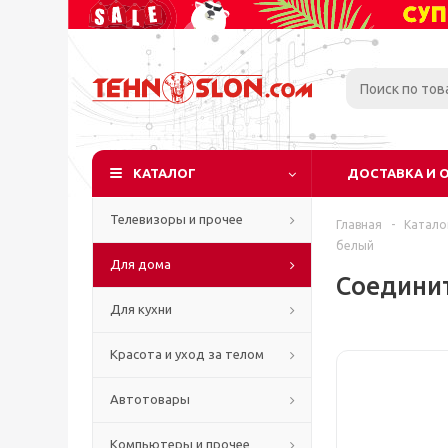
КАТАЛОГ
ДОСТАВКА И 
Телевизоры и прочее
Главная
-
Катало
белый
Для дома
Соединит
Для кухни
Красота и уход за телом
Автотовары
Компьютеры и прочее