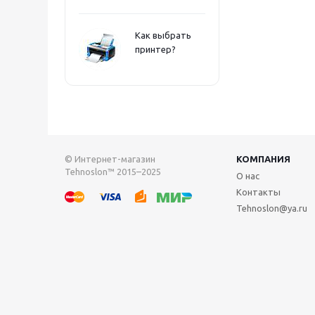
Как выбрать
принтер?
© Интернет-магазин
КОМПАНИЯ
Tehnoslon™ 2015–2025
О нас
Контакты
Tehnoslon@ya.ru