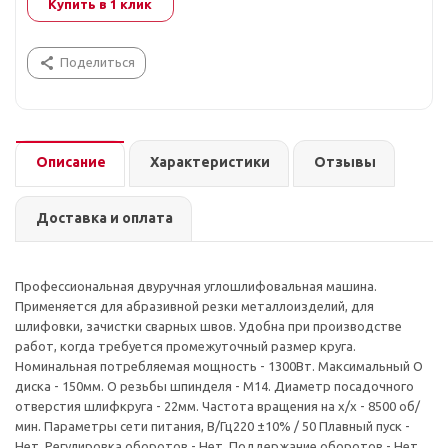
Купить в 1 клик
Поделиться
Описание
Характеристики
Отзывы
Доставка и оплата
Профессиональная двуручная углошлифовальная машина.
Применяется для абразивной резки металлоизделий, для
шлифовки, зачистки сварных швов. Удобна при производстве
работ, когда требуется промежуточный размер круга.
Номинальная потребляемая мощность - 1300Вт. Максимальный O
диска - 150мм. O резьбы шпинделя - М14. Диаметр посадочного
отверстия шлифкруга - 22мм. Частота вращения на х/х - 8500 об/
мин. Параметры сети питания, В/Гц220 ±10% / 50 Плавный пуск -
Нет. Регулировка оборотов - Нет. Поддержание оборотов - Нет.