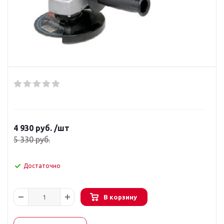
4 930
руб.
/шт
5 330
руб.
Достаточно
В корзину