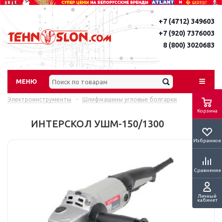
+7 (4712) 349603
+7 (920) 7376003
8 (800) 3020683
МЕНЮ
Электроинструменты
-
Шлифмашины угловые болгарки
Корзина
ИНТЕРСКОЛ УШМ-150/1300
Избранное
Сравнение
Личный
кабинет