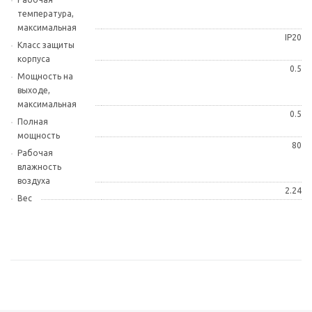
температура,
максимальная
IP20
Класс защиты
корпуса
0.5
Мощность на
выходе,
максимальная
0.5
Полная
мощность
80
Рабочая
влажность
воздуха
2.24
Вес