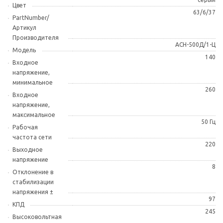
Цвет
63/6/37
PartNumber/
Артикул
Производителя
АСН-500Д/1-Ц
Модель
140
Входное
напряжение,
минимальное
260
Входное
напряжение,
максимальное
50 Гц
Рабочая
частота сети
220
Выходное
напряжение
8
Отклонение в
стабилизации
напряжения ±
97
КПД
245
Высоковольтная