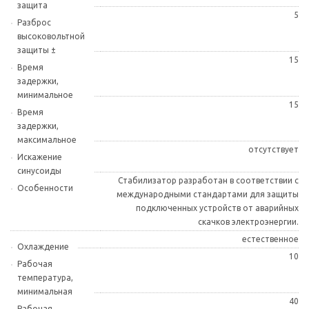
защита
5
Разброс
высоковольтной
защиты ±
15
Время
задержки,
минимальное
15
Время
задержки,
максимальное
отсутствует
Искажение
синусоиды
Стабилизатор разработан в соответствии с
Особенности
международными стандартами для защиты
подключенных устройств от аварийных
скачков электроэнергии.
естественное
Охлаждение
10
Рабочая
температура,
минимальная
40
Рабочая