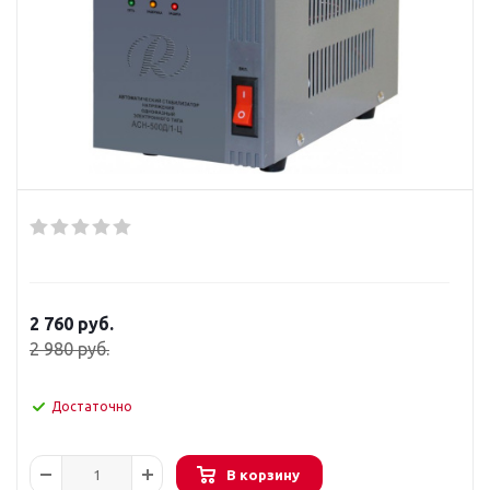
2 760
руб.
2 980
руб.
Достаточно
В корзину