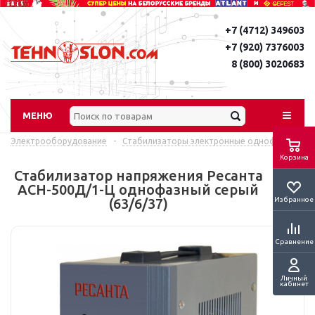
+7 (4712) 349603
+7 (920) 7376003
8 (800) 3020683
МЕНЮ
Электрооборудование
-
Стабилизаторы электронные однофазные
Корзина
Стабилизатор напряжения Ресанта
АСН-500Д/1-Ц однофазный серый
Избранное
(63/6/37)
Сравнение
Личный
кабинет