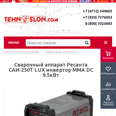
+7 (4712) 349603
+7 (920) 7376003
8 (800) 3020683
МЕНЮ
Электрооборудование
-
Сварочные аппараты
Корзина
Сварочный аппарат Ресанта
САИ-250Т LUX инвертор ММА DC
Избранное
9.5кВт
Сравнение
Личный
кабинет