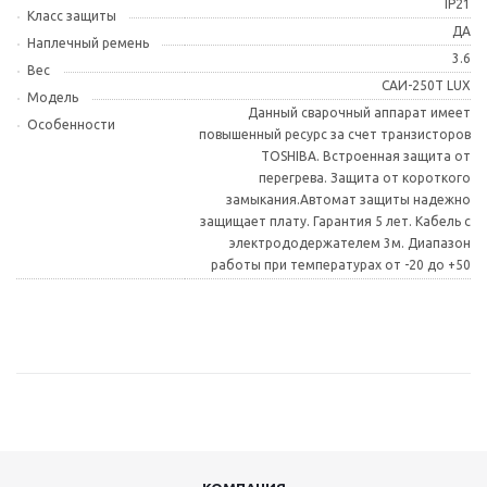
IP21
Класс защиты
ДА
Наплечный ремень
3.6
Вес
САИ-250Т LUX
Модель
Данный сварочный аппарат имеет
Особенности
повышенный ресурс за счет транзисторов
TOSHIBA. Встроенная защита от
перегрева. Защита от короткого
замыкания.Автомат защиты надежно
защищает плату. Гарантия 5 лет. Кабель c
электрододержателем 3м. Диапазон
работы при температурах от -20 до +50