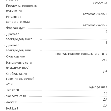
70%/250A
Продолжительность
включения
автоматический
Регулятор
холостого хода
автоматический
Форсаж дуги
6
Диаметр
электродов, макс
1
Диаметр
электродов, мин
принудительное тоннельного типа
Охлаждение
260
Напряжение сети
(максимальное)
ДА
Стабилизация
горения сварочной
дуги
однофазная
Тип сети
50
Частота сети
ДА
AntiStik
ДА
HotStart