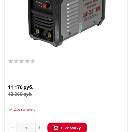
11 170
руб.
12 060
руб.
Достаточно
В корзину