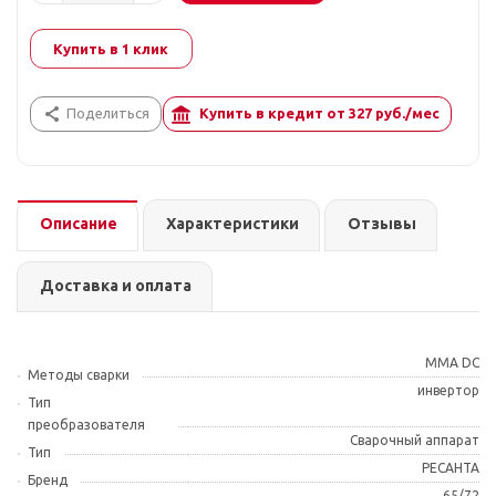
Купить в 1 клик
Поделиться
Купить в кредит от
327
руб./мес
Описание
Характеристики
Отзывы
Доставка и оплата
ММА DC
Методы сварки
инвертор
Тип
преобразователя
Сварочный аппарат
Тип
РЕСАНТА
Бренд
65/72