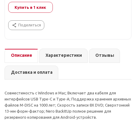
Купить в 1 клик
Поделиться
Описание
Характеристики
Отзывы
Доставка и оплата
Совместимость с Windows и Mac; Включает два кабеля для
интерфейсов USB Type-C и Type-A; Поддержка хранения архивных
файлов M-DISC на 1000 лет; Скорость записи 8X DVD; Сверхтонкий
13-мм форм-фактор; Nero BackItUp полное решение для
резервного копирования для Android-устройств.