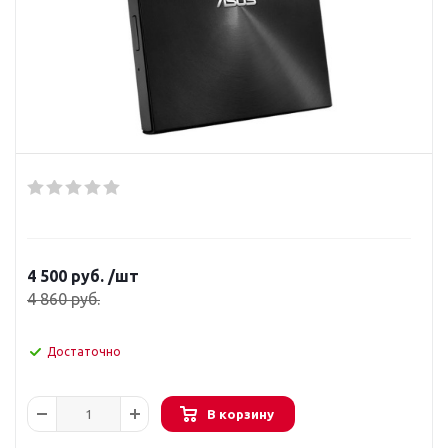
4 500
руб.
/шт
4 860
руб.
Достаточно
В корзину