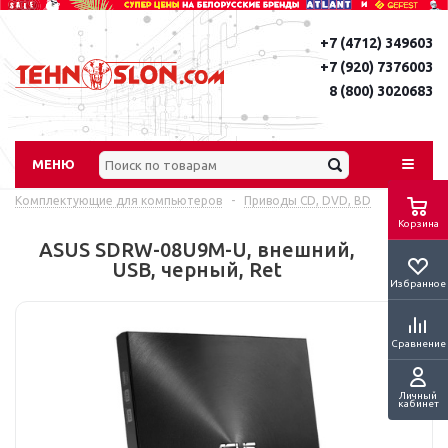
+7 (4712) 349603
+7 (920) 7376003
8 (800) 3020683
МЕНЮ
Комплектующие для компьютеров
-
Приводы CD, DVD, BD
Корзина
ASUS SDRW-08U9M-U, внешний,
USB, черный, Ret
Избранное
Сравнение
Личный
кабинет