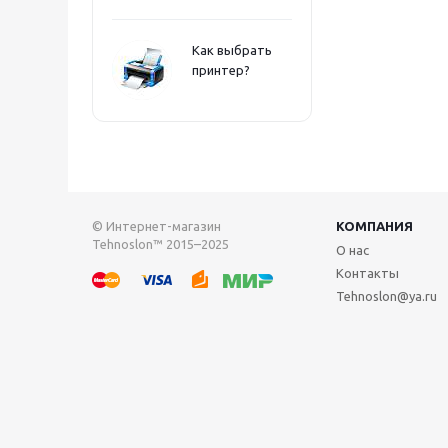
Как выбрать
принтер?
© Интернет-магазин
КОМПАНИЯ
Tehnoslon™ 2015–2025
О нас
Контакты
Tehnoslon@ya.ru