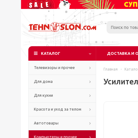
КАТАЛОГ
ДОСТАВКА И 
Телевизоры и прочее
Главная
-
Катало
Усилител
Для дома
Для кухни
Красота и уход за телом
Автотовары
Компьютеры и прочее