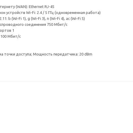
ернету (WAN): Ethernet RJ-45
н устройств Wi-Fi: 2.4 / 5 ГГц (одновременная работа)
1: b (Wi-Fi 1), g (Wi-Fi 3), n (Wi-Fi 4), ac (Wi-Fi 5)
еспроводного соединения 750 Мбит/с
ортов 1
 100 Мбит/с
а точки доступа; Мощность передатчика: 20 dBm