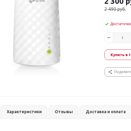
2 300
р
2 490
руб.
Достаточн
Купить в 1
Поделит
Характеристики
Отзывы
Доставка и оплата