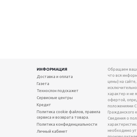
ИНФОРМАЦИЯ
Обращаем ваше
что вся инфор
Доставка и оплата
цены) на сайте,
Газета
исключительн
Технослон подскажет
характер и не 
Сервисные центры
офертой, опре
Кредит
положениями Ст
Политика cookie файлов, правила
Гражданского 
сервиса и возврата товара.
Сведения о по
Политика конфиденциальности
характеристик
необходимо ут
Личный кабинет
производителе