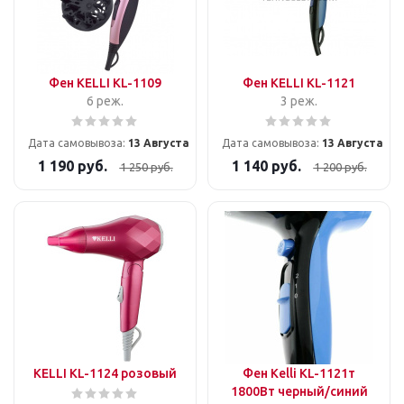
Фен KELLI KL-1109
Фен KELLI KL-1121
6 реж.
3 реж.
Дата самовывоза:
13 Августа
Дата самовывоза:
13 Августа
1 190
руб.
1 140
руб.
1 250
руб.
1 200
руб.
KELLI KL-1124 розовый
Фен Kelli KL-1121т
1800Вт черный/синий