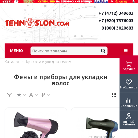
+7 (4712) 349603
+7 (920) 7376003
8 (800) 3020683
МЕНЮ
Каталог
-
Красота и уход за телом
Корзина
Фены и приборы для укладки
волос
Избранное
Сравнение
Личный
кабинет