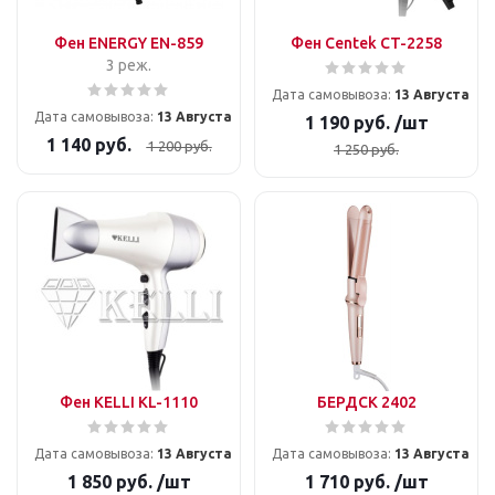
Фен ENERGY EN-859
Фен Centek CT-2258
3 реж.
Дата самовывоза:
13 Августа
Дата самовывоза:
13 Августа
1 190
руб.
/шт
1 140
руб.
1 200
руб.
1 250
руб.
Фен KELLI KL-1110
БЕРДСК 2402
Дата самовывоза:
13 Августа
Дата самовывоза:
13 Августа
1 850
руб.
/шт
1 710
руб.
/шт