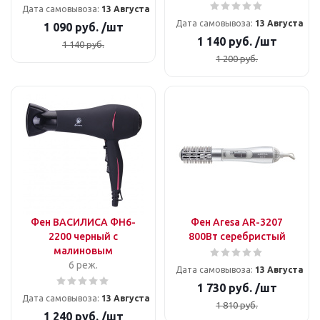
Дата самовывоза:
13 Августа
Дата самовывоза:
13 Августа
1 090
руб.
/шт
1 140
руб.
/шт
1 140
руб.
1 200
руб.
Фен ВАСИЛИСА ФН6-
Фен Aresa AR-3207
2200 черный с
800Вт серебристый
малиновым
6 реж.
Дата самовывоза:
13 Августа
1 730
руб.
/шт
Дата самовывоза:
13 Августа
1 810
руб.
1 240
руб.
/шт