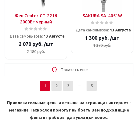
Фен Centek CT-2216
SAKURA SA-4051W
2000Вт черный
Дата самовывоза:
13 Августа
Дата самовывоза:
13 Августа
1 300
руб.
/шт
2 070
руб.
/шт
1 370
руб.
2 180
руб.
Показать еще
1
2
3
5
Привлекательные цены и отзывы на страницах интернет -
магазина Технослон помогут выбрать Вам подходящие
фены и приборы для укладки волос.