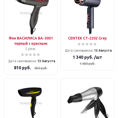
Фен ВАСИЛИСА ВА-3001
CENTEK CT-2202 Grey
черный с красным
2 реж.
Дата самовывоза:
13 Августа
1 340
руб.
/шт
Дата самовывоза:
13 Августа
1 400
руб.
810
руб.
850
руб.