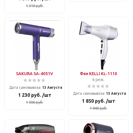
1 310
руб.
SAKURA SA-4051V
Фен KELLI KL-1110
6 реж.
Дата самовывоза:
13 Августа
Дата самовывоза:
13 Августа
1 230
руб.
/шт
1 850
руб.
/шт
1 300
руб.
1 940
руб.