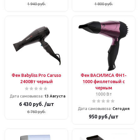
1 940
руб.
1 800
руб.
Фен Babyliss Pro Caruso
Фен ВАСИЛИСА ФН1-
2400Вт черный
1000 фиолетовый с
черным
1000 Вт
Дата самовывоза:
13 Августа
6 430
руб.
/шт
Дата самовывоза:
Сегодня
6 760
руб.
950
руб.
/шт