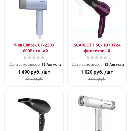
Фен Centek CT-2203
SCARLETT SC-HD70T24
1600Вт синий
фиолетовый
Дата самовывоза:
13 Августа
Дата самовывоза:
13 Августа
1 490
руб.
/шт
1 020
руб.
/шт
1 570
руб.
1 070
руб.