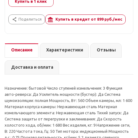
Купить в 1 клик
Поделиться
Купить в кредит от
899
руб./мес
Описание
Характеристики
Отзывы
Доставка и оплата
Назначение: бытовой Число ступеней измельчения: 3 Функция
авто-реверса: Да Усилитель мощности (бустер): Да Система
шумоизоляции: полная Мощность, Вт: 560 Объем камеры, мл: 1 600
Материал корпуса камеры: Нержавеющая сталь Материал
измельчающего элемента: Нержавеющая сталь Тихий запуск: Да
Система защиты от перегрузки и заклинивания: Да Скорость
холостого хода, об/мин: 1 680 Вес изделия, кг: 9 Напряжение сети,
В: 220 Частота тока, Гц: 50 Тип мотора: индукционный Мощность
л.с.: 0,75 Производительность, кг/мин: 5,2 диаметр сливного