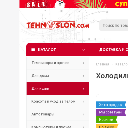
КАТАЛОГ
ДОСТАВКА И 
Телевизоры и прочее
Главная
-
Катало
Холодиль
Для дома
Для кухни
Красота и уход за телом
Хиты продаж
Мы советуем
Автотовары
Новинки
Компьютеры и прочее
По акции