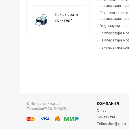
размораживания
Технология авт
Как выбрать
размораживания
принтер?
Год выпуска
Температура мо
Температура мо
Температура хо
© Интернет-магазин
КОМПАНИЯ
Tehnoslon™ 2015–2025
О нас
Контакты
Tehnoslon@ya.ru