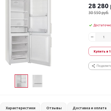
28 280
30 550
руб.
Достаточн
Купить в 1
Поделит
Характеристики
Отзывы
Доставка и оплата