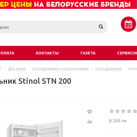
ОПЛАТА
КОНТАКТЫ
ГАЗЕТА
СЕРВИСН
г
-
Для кухни
-
Холодильники и морозильники
-
Холодильники
-
Холо
ник Stinol STN 200
В 200 см