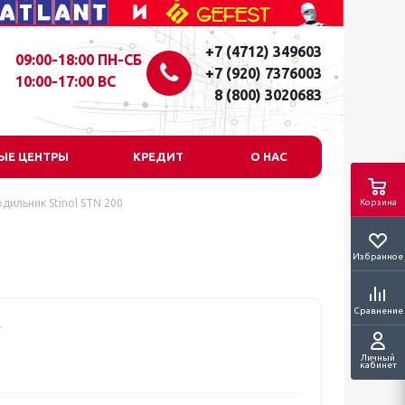
+7 (4712) 349603
09:00-18:00 ПН-СБ
+7 (920) 7376003
10:00-17:00 ВС
8 (800) 3020683
ЫЕ ЦЕНТРЫ
КРЕДИТ
О НАС
дильник Stinol STN 200
Корзина
Избранное
Сравнение
Личный
кабинет