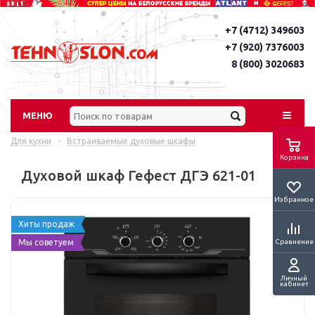
+7 (4712) 349603
+7 (920) 7376003
8 (800) 3020683
МЕНЮ
Для кухни
-
Встраиваемые духовые шкафы
Корзина
Духовой шкаф Гефест ДГЭ 621-01
Избранное
Хиты продаж
Сравнение
Мы советуем
Личный
кабинет