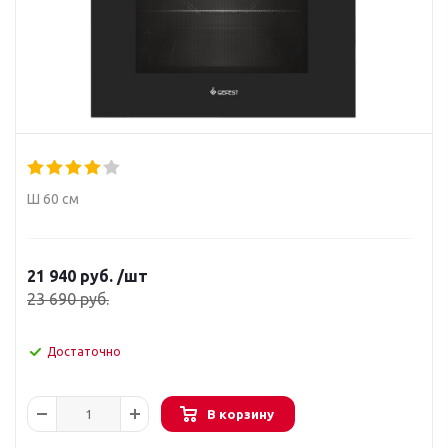
Ш 60 см
21 940
руб.
/шт
23 690
руб.
Достаточно
В корзину