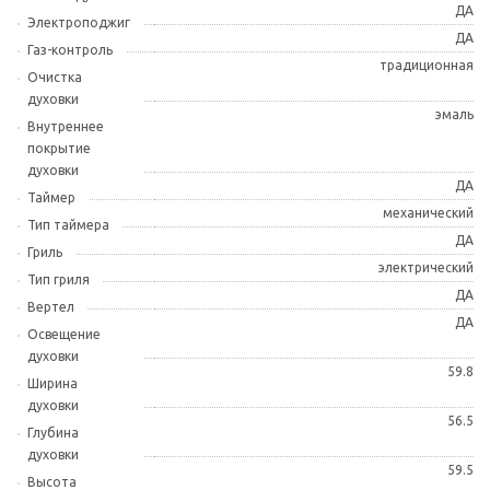
ДА
Электроподжиг
ДА
Газ-контроль
традиционная
Очистка
духовки
эмаль
Внутреннее
покрытие
духовки
ДА
Таймер
механический
Тип таймера
ДА
Гриль
электрический
Тип гриля
ДА
Вертел
ДА
Освещение
духовки
59.8
Ширина
духовки
56.5
Глубина
духовки
59.5
Высота