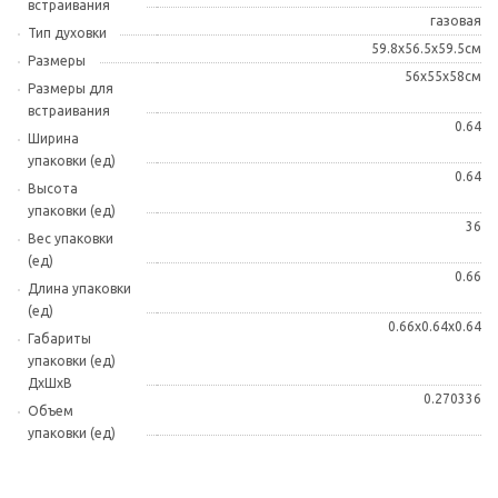
встраивания
газовая
Тип духовки
59.8x56.5x59.5см
Размеры
56x55x58см
Размеры для
встраивания
0.64
Ширина
упаковки (ед)
0.64
Высота
упаковки (ед)
36
Вес упаковки
(ед)
0.66
Длина упаковки
(ед)
0.66x0.64x0.64
Габариты
упаковки (ед)
ДхШхВ
0.270336
Объем
упаковки (ед)