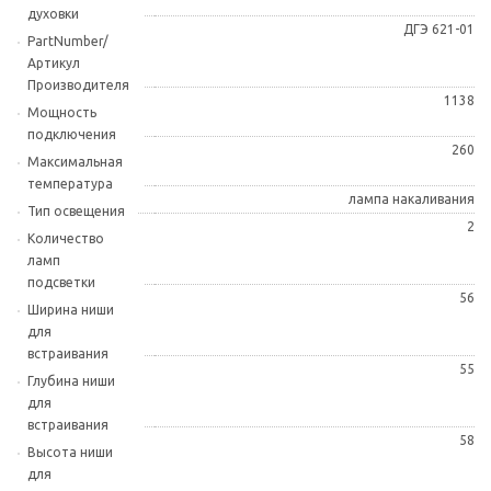
духовки
ДГЭ 621-01
PartNumber/
Артикул
Производителя
1138
Мощность
подключения
260
Максимальная
температура
лампа накаливания
Тип освещения
2
Количество
ламп
подсветки
56
Ширина ниши
для
встраивания
55
Глубина ниши
для
встраивания
58
Высота ниши
для