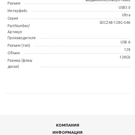
Разъем
USB3.0
Интерфейс
Ultra
Серия
SDCZ48-128G-U46
PartNumber/
Артикул
Производителя
USB А
Разъем (тип)
128
Объем
128Gb
Размер (флеш
диски)
КОМПАНИЯ
ИНФОРМАЦИЯ