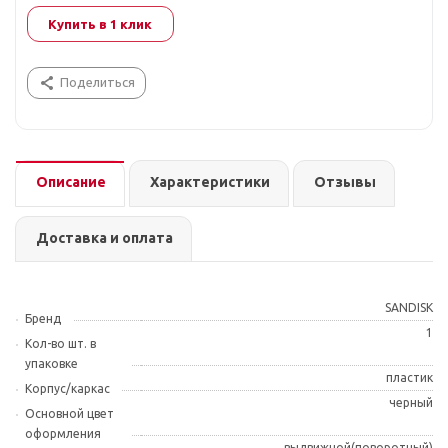
Купить в 1 клик
Поделиться
Описание
Характеристики
Отзывы
Доставка и оплата
SANDISK
Бренд
1
Кол-во шт. в
упаковке
пластик
Корпус/каркас
черный
Основной цвет
оформления
выдвижной(поворотный)