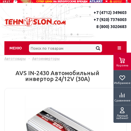
+7 (4712) 349603
+7 (920) 7376003
8 (800) 3020683
МЕНЮ
Автотовары
-
Автоинверторы
Корзина
AVS IN-2430 Автомобильный
инвертор 24/12V (30A)
Избранное
Сравнение
Личный
кабинет