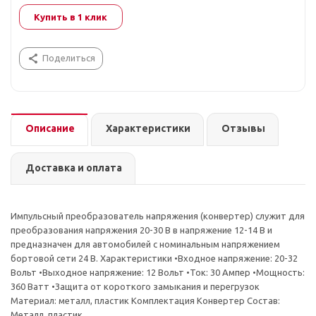
Купить в 1 клик
Поделиться
Описание
Характеристики
Отзывы
Доставка и оплата
Импульсный преобразователь напряжения (конвертер) служит для
преобразования напряжения 20-30 В в напряжение 12-14 В и
предназначен для автомобилей с номинальным напряжением
бортовой сети 24 В. Характеристики •Входное напряжение: 20-32
Вольт •Выходное напряжение: 12 Вольт •Ток: 30 Ампер •Мощность:
360 Ватт •Защита от короткого замыкания и перегрузок
Материал: металл, пластик Комплектация Конвертер Состав:
Металл, пластик