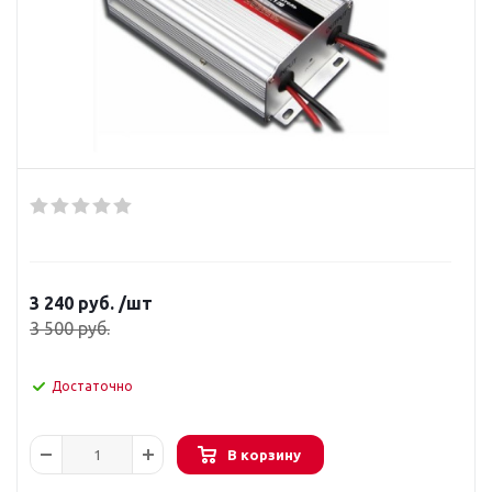
3 240
руб.
/шт
3 500
руб.
Достаточно
В корзину