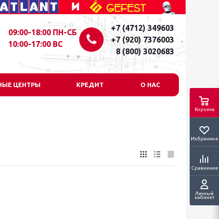
+7 (4712) 349603
09:00-18:00 ПН-СБ
+7 (920) 7376003
10:00-17:00 ВС
8 (800) 3020683
НЫЕ ЦЕНТРЫ
КРЕДИТ
О НАС
Корзина
Избранное
Сравнение
Личный
кабинет