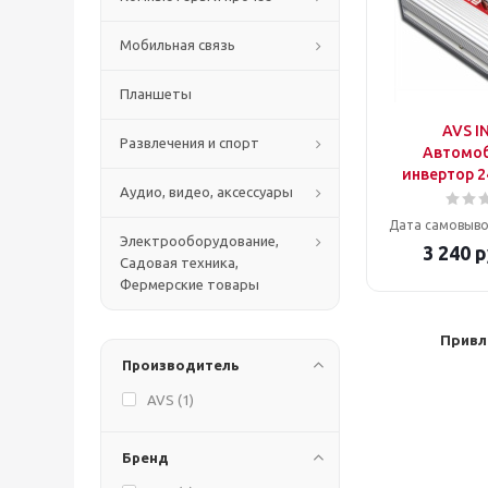
Мобильная связь
Планшеты
AVS I
Развлечения и спорт
Автомо
инвертор 2
Аудио, видео, аксессуары
Дата самовыво
Электрооборудование,
3 240
р
Садовая техника,
Фермерские товары
Привл
Производитель
AVS (
1
)
Бренд