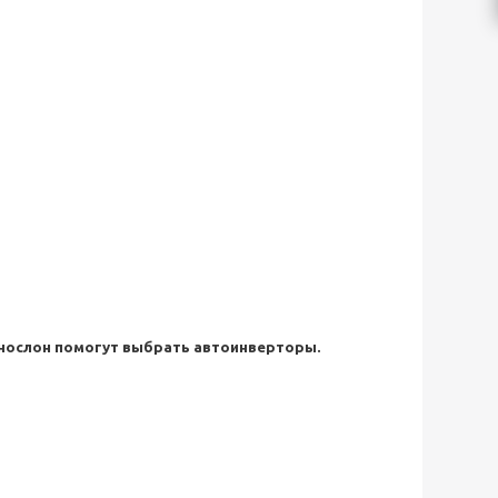
хнослон помогут выбрать автоинверторы.