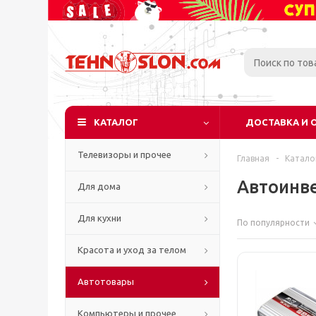
КАТАЛОГ
ДОСТАВКА И 
Телевизоры и прочее
Главная
-
Катало
Автоинв
Для дома
Для кухни
По популярности
Красота и уход за телом
Автотовары
Компьютеры и прочее