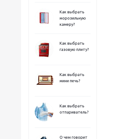
Как выбрать
морозильную
камеру?
Как выбрать
газовую плиту?
Как выбрать
мини печь?
Как выбрать
отпариватель?
О чем говорит