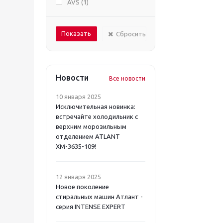
AVS (
1
)
Сбросить
Новости
Все новости
10 января 2025
Исключительная новинка:
встречайте холодильник с
верхним морозильным
отделением ATLANT
ХМ-3635-109!
12 января 2025
Новое поколение
стиральных машин Атлант -
серия INTENSE EXPERT