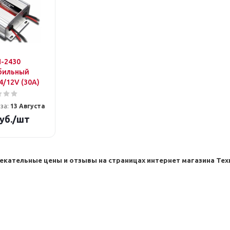
N-2430
бильный
4/12V (30A)
за:
13 Августа
уб.
/шт
екательные цены и отзывы на страницах интернет магазина Те