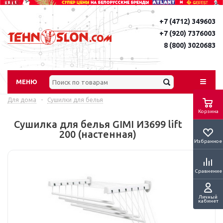
+7 (4712) 349603
+7 (920) 7376003
8 (800) 3020683
МЕНЮ
Для дома
-
Сушилки для белья
Корзина
Сушилка для белья GIMI И3699 lift
200 (настенная)
Избранное
Сравнение
Личный
кабинет