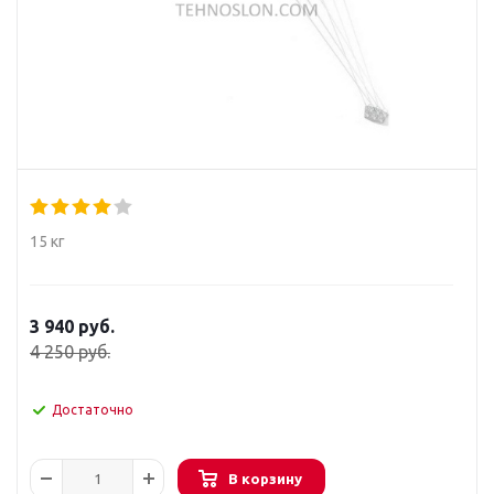
15 кг
3 940
руб.
4 250
руб.
Достаточно
В корзину