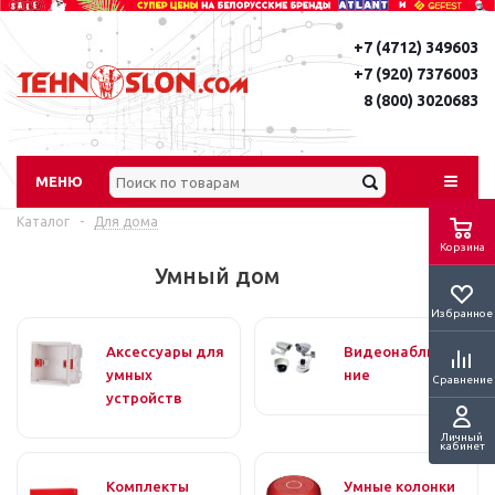
+7 (4712) 349603
+7 (920) 7376003
8 (800) 3020683
МЕНЮ
Каталог
-
Для дома
Корзина
Умный дом
Избранное
Аксессуары для
Видеонаблюде
умных
ние
Сравнение
устройств
Личный
кабинет
Комплекты
Умные колонки