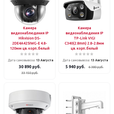
Камера
Камера
видеонаблюдения IP
видеонаблюдения IP
Hikvision DS-
TP-Link VIGI
2DE4A425IWG-E 4.8-
C340(2.8mm) 2.8-2.8мм
120мм цв. корп.:белый
цв. корп.:белый
Дата самовывоза:
13 Августа
Дата самовывоза:
13 Августа
30 890
руб.
5 940
руб.
6 380
руб.
33 150
руб.