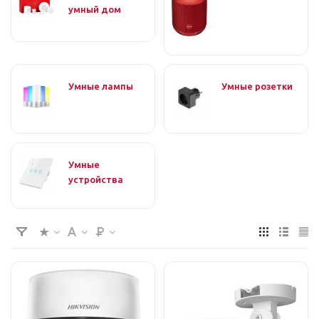
умный дом
Умные лампы
Умные розетки
Умные
устройства