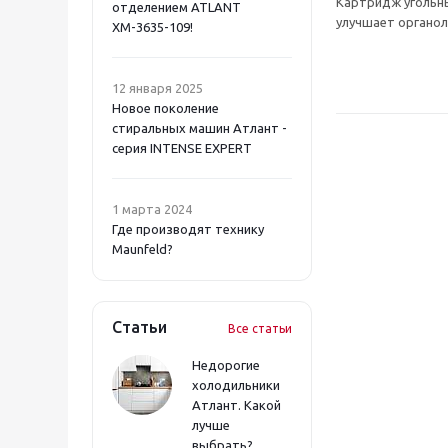
Картридж угольны
отделением ATLANT
улучшает органоле
ХМ-3635-109!
12 января 2025
Новое поколение
стиральных машин Атлант -
серия INTENSE EXPERT
1 марта 2024
Где производят технику
Maunfeld?
Статьи
Все статьи
Недорогие
холодильники
Атлант. Какой
лучше
выбрать?