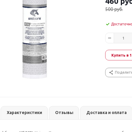
460
руб
500
руб.
Достаточн
Купить в 1
Поделит
Характеристики
Отзывы
Доставка и оплата