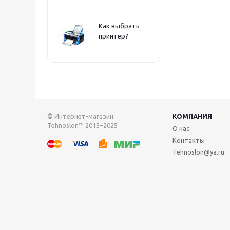
Как выбрать
принтер?
© Интернет-магазин
КОМПАНИЯ
Tehnoslon™ 2015–2025
О нас
Контакты
Tehnoslon@ya.ru