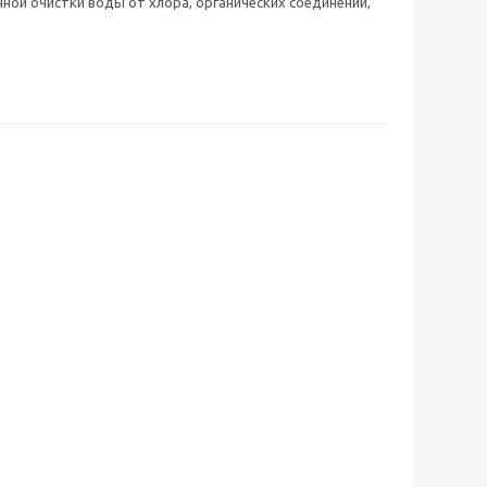
нной очистки воды от хлора, органических соединений,