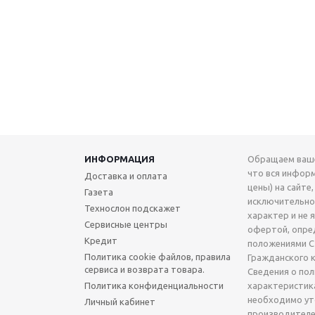
ИНФОРМАЦИЯ
Обращаем ваше
что вся инфор
Доставка и оплата
цены) на сайте,
Газета
исключительн
Технослон подскажет
характер и не 
Сервисные центры
офертой, опре
Кредит
положениями Ст
Политика cookie файлов, правила
Гражданского 
сервиса и возврата товара.
Сведения о по
Политика конфиденциальности
характеристик
необходимо ут
Личный кабинет
производителе