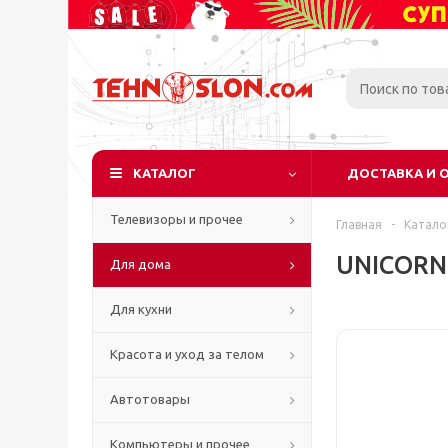
КАТАЛОГ
ДОСТАВКА И 
Телевизоры и прочее
Главная
-
Катало
UNICORN 
Для дома
Для кухни
Красота и уход за телом
Автотовары
Компьютеры и прочее