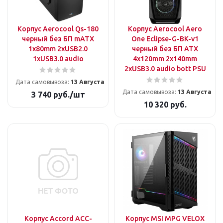
Корпус Aerocool Qs-180
Корпус Aerocool Aero
черный без БП mATX
One Eclipse-G-BK-v1
1x80mm 2xUSB2.0
черный без БП ATX
1xUSB3.0 audio
4x120mm 2x140mm
2xUSB3.0 audio bott PSU
Дата самовывоза:
13 Августа
Дата самовывоза:
13 Августа
3 740
руб.
/шт
10 320
руб.
Корпус Accord ACC-
Корпус MSI MPG VELOX