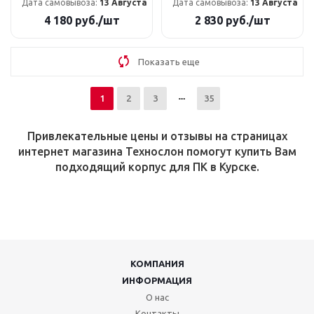
Дата самовывоза:
13 Августа
Дата самовывоза:
13 Августа
4 180
руб.
/шт
2 830
руб.
/шт
Показать еще
1
2
3
35
Привлекательные цены и отзывы на страницах
интернет магазина Технослон помогут купить Вам
подходящий корпус для ПК в Курске.
КОМПАНИЯ
ИНФОРМАЦИЯ
О нас
Контакты