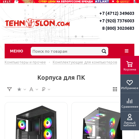
+7 (4712) 349603
+7 (920) 7376003
8 (800) 3020683
МЕНЮ
Компьютеры и прочее
-
Комплектующие для компьютеров
Корзина
Корпуса для ПК
Избранное
Сравнение
Личный
кабинет