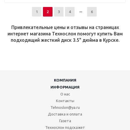
1
2
3
4
6
Привлекательные цены и отзывы на страницах
интернет магазина Технослон помогут купить Вам
подходящий жесткий диск 3.5" дюйма в Курске.
КОМПАНИЯ
ИНФОРМАЦИЯ
О нас
Контакты
Tehnoslon@ya.ru
Доставка и оплата
Газета
Технослон подскажет