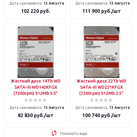
Дата самовывоза:
13 Августа
Дата самовывоза:
13 Августа
102 220
руб.
111 900
руб.
/шт
Жесткий диск 14Tb WD
Жесткий диск 22Tb WD
SATA-III WD142KFGX
SATA-III WD221KFGX
(7200rpm) 512Mb 3.5"
(7200rpm) 512Mb 3.5"
Дата самовывоза:
13 Августа
Дата самовывоза:
13 Августа
82 830
руб.
/шт
100 740
руб.
/шт
Показать еще