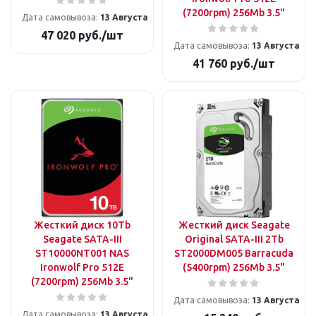
(7200rpm) 256Mb 3.5"
Дата самовывоза:
13 Августа
47 020
руб.
/шт
Дата самовывоза:
13 Августа
41 760
руб.
/шт
Жесткий диск 10Tb
Жесткий диск Seagate
Seagate SATA-III
Original SATA-III 2Tb
ST10000NT001 NAS
ST2000DM005 Barracuda
Ironwolf Pro 512E
(5400rpm) 256Mb 3.5"
(7200rpm) 256Mb 3.5"
Дата самовывоза:
13 Августа
Дата самовывоза:
13 Августа