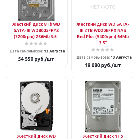
Жесткий диск 8Tb WD
Жесткий диск WD SATA-
SATA-III WD8005FRYZ
III 2TB WD20EFPX NAS
(7200rpm) 256Mb 3.5"
Red Plus (5400rpm) 64Mb
3.5"
Дата самовывоза:
13 Августа
Дата самовывоза:
13 Августа
54 550
руб.
/шт
19 080
руб.
/шт
Жесткий диск WD
Жесткий диск 1Tb