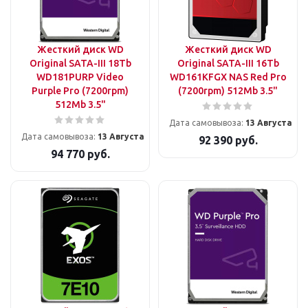
Жесткий диск WD
Жесткий диск WD
Original SATA-III 18Tb
Original SATA-III 16Tb
WD181PURP Video
WD161KFGX NAS Red Pro
Purple Pro (7200rpm)
(7200rpm) 512Mb 3.5"
512Mb 3.5"
Дата самовывоза:
13 Августа
Дата самовывоза:
13 Августа
92 390
руб.
94 770
руб.