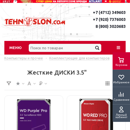
+7 (4712) 349603
+7 (920) 7376003
8 (800) 3020683
МЕНЮ
Компьютеры и прочее
-
Комплектующие для компьютеров
Корзина
Жесткие ДИСКИ 3.5"
Избранное
Сравнение
Личный
кабинет