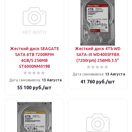
Жесткий диск SEAGATE
Жесткий диск 4Tb WD
SATA 6TB 7200RPM
SATA-III WD4005FFBX
6GB/S 256MB
(7200rpm) 256Mb 3.5"
ST6000NM019B
Дата самовывоза:
13 Августа
Дата самовывоза:
13 Августа
41 760
руб.
/шт
55 100
руб.
/шт