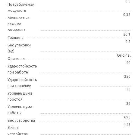
6.5
Потребляемая
мощность
0.35
Мощность в
режиме
ожидания
26.1
Толщина
0.5
Вес упаковки
(ед)
Original
Оригинал
50
Ударостойкость
при работе
250
Ударостойкость
при хранении
20
Уровень шума
простоя
36
Уровень шума
работы
690
Вес устройства
147
Длина
устройства