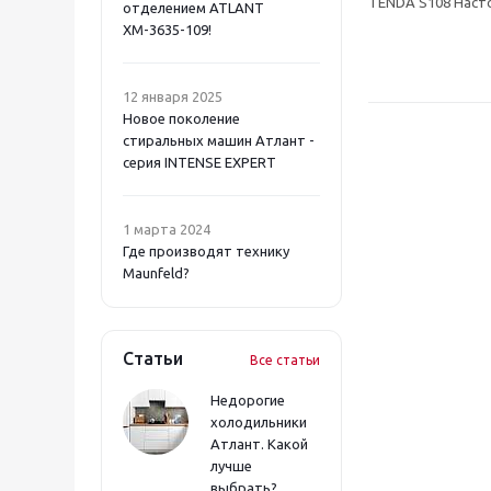
TENDA S108 Насто
отделением ATLANT
ХМ-3635-109!
12 января 2025
Новое поколение
стиральных машин Атлант -
серия INTENSE EXPERT
1 марта 2024
Где производят технику
Maunfeld?
Статьи
Все статьи
Недорогие
холодильники
Атлант. Какой
лучше
выбрать?