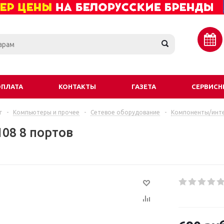
ОПЛАТА
КОНТАКТЫ
ГАЗЕТА
СЕРВИСН
г
-
Компьютеры и прочее
-
Сетевое оборудование
-
Компоненты/инт
08 8 портов