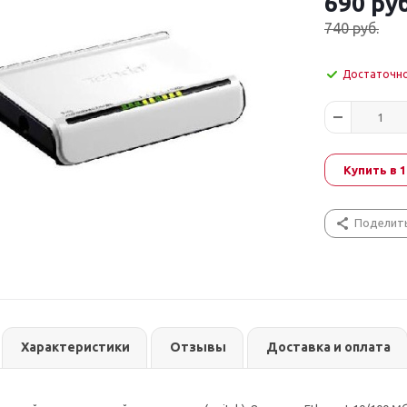
690
руб
740
руб.
Достаточн
Купить в 1
Поделит
Характеристики
Отзывы
Доставка и оплата