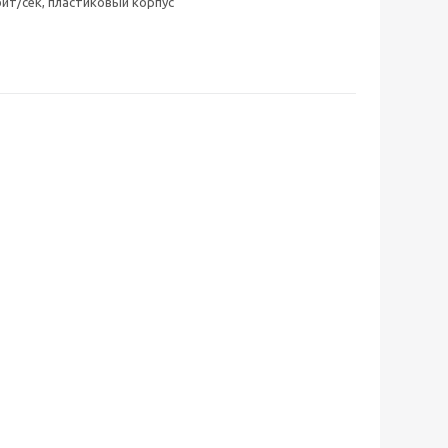
бит/сек, пластиковый корпус