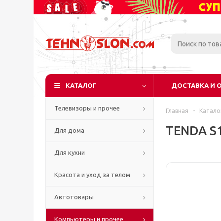
КАТАЛОГ
ДОСТАВКА И 
Телевизоры и прочее
Главная
-
Катало
TENDA S1
Для дома
Для кухни
Красота и уход за телом
Автотовары
Компьютеры и прочее