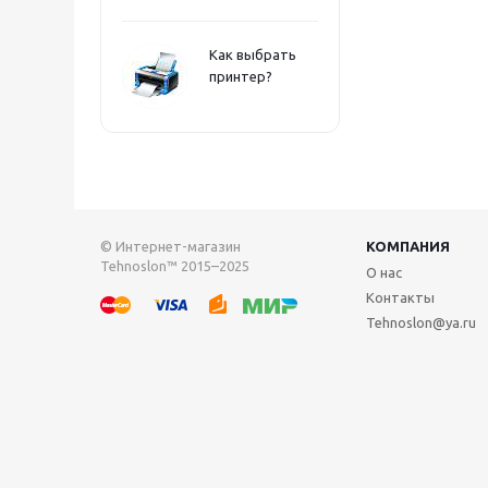
Как выбрать
принтер?
© Интернет-магазин
КОМПАНИЯ
Tehnoslon™ 2015–2025
О нас
Контакты
Tehnoslon@ya.ru