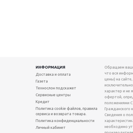
ИНФОРМАЦИЯ
Обращаем ваше
что вся инфор
Доставка и оплата
цены) на сайте,
Газета
исключительн
Технослон подскажет
характер и не 
Сервисные центры
офертой, опре
Кредит
положениями Ст
Политика cookie файлов, правила
Гражданского 
сервиса и возврата товара.
Сведения о по
Политика конфиденциальности
характеристик
необходимо ут
Личный кабинет
производителе