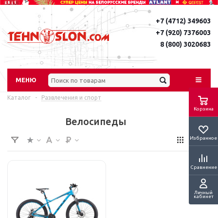
+7 (4712) 349603
+7 (920) 7376003
8 (800) 3020683
МЕНЮ
Каталог
-
Развлечения и спорт
Корзина
Велосипеды
Избранное
Сравнение
Личный
кабинет