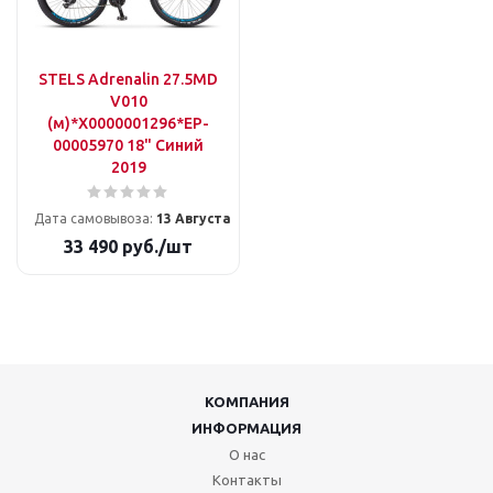
STELS Adrenalin 27.5MD
V010
(м)*X0000001296*EP-
00005970 18" Синий
2019
Дата самовывоза:
13 Августа
33 490
руб.
/шт
КОМПАНИЯ
ИНФОРМАЦИЯ
О нас
Контакты