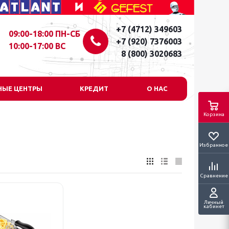
+7 (4712) 349603
09:00-18:00 ПН-СБ
+7 (920) 7376003
10:00-17:00 ВС
8 (800) 3020683
НЫЕ ЦЕНТРЫ
КРЕДИТ
О НАС
Корзина
Избранное
Сравнение
Личный
кабинет