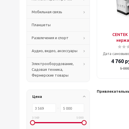
Мобильная связь
Планшеты
CENTEK 
Развлечения и спорт
нержа
Аудио, видео, аксессуары
Дата самовыво
4 760
р
Электрооборудование,
5 000
Садовая техника,
Фермерские товары
Привлекательны
Цена
3 569
5 000