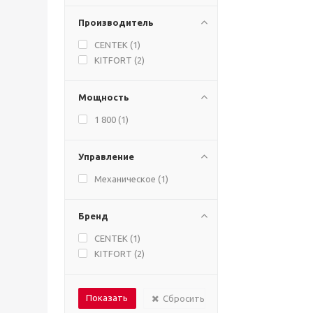
Производитель
CENTEK (
1
)
KITFORT (
2
)
Мощность
1 800 (
1
)
Управление
Механическое (
1
)
Бренд
CENTEK (
1
)
KITFORT (
2
)
Сбросить