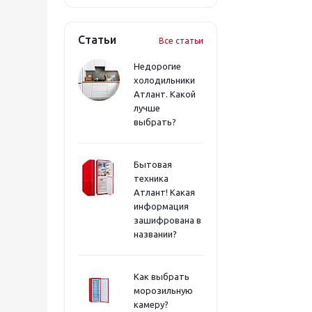
Статьи
Все статьи
Недорогие
холодильники
Атлант. Какой
лучше
выбрать?
Бытовая
техника
Атлант! Какая
информация
зашифрована в
названии?
Как выбрать
морозильную
камеру?