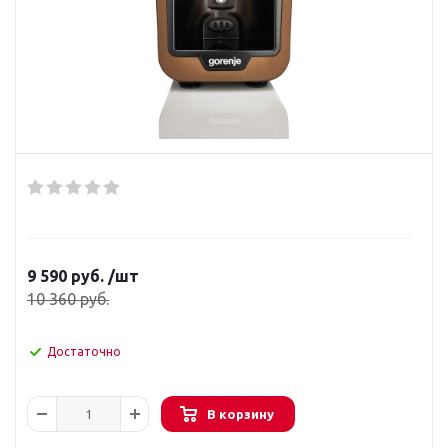
9 590
руб.
/шт
10 360
руб.
Достаточно
В корзину