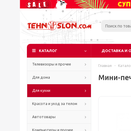
КАТАЛОГ
ДОСТАВКА И 
Телевизоры и прочее
Главная
-
Катало
Мини-печ
Для дома
Для кухни
Красота и уход за телом
Автотовары
Компьютеры и прочее