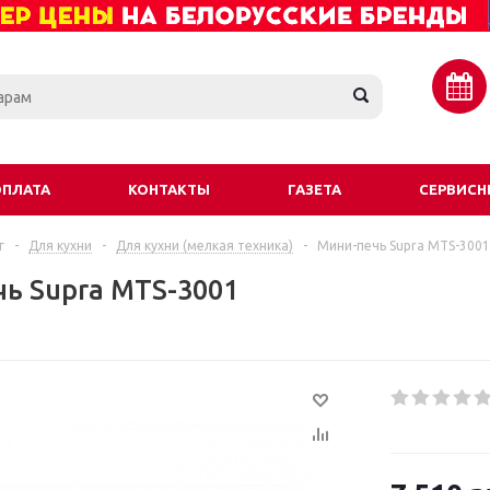
ОПЛАТА
КОНТАКТЫ
ГАЗЕТА
СЕРВИСН
г
-
Для кухни
-
Для кухни (мелкая техника)
-
Мини-печь Supra MTS-3001
ь Supra MTS-3001