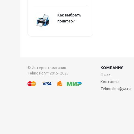
Как выбрать
принтер?
© Интернет-магазин
КОМПАНИЯ
Tehnoslon™ 2015–2025
О нас
Контакты
Tehnoslon@ya.ru