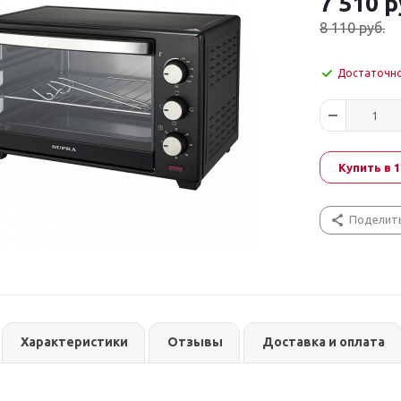
7 510
р
8 110
руб.
Достаточн
Купить в 1
Поделит
Характеристики
Отзывы
Доставка и оплата