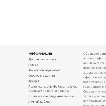
ИНФОРМАЦИЯ
Обращаем ваше
что вся инфор
Доставка и оплата
цены) на сайте,
Газета
исключительн
Технослон подскажет
характер и не 
Сервисные центры
офертой, опре
Кредит
положениями Ст
Политика cookie файлов, правила
Гражданского 
сервиса и возврата товара.
Сведения о по
Политика конфиденциальности
характеристик
необходимо ут
Личный кабинет
производителе