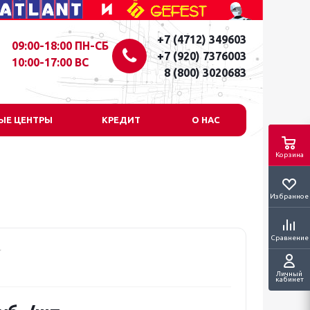
+7 (4712) 349603
09:00-18:00 ПН-СБ
+7 (920) 7376003
10:00-17:00 ВС
8 (800) 3020683
ЫЕ ЦЕНТРЫ
КРЕДИТ
О НАС
Корзина
Избранное
Сравнение
Личный
кабинет