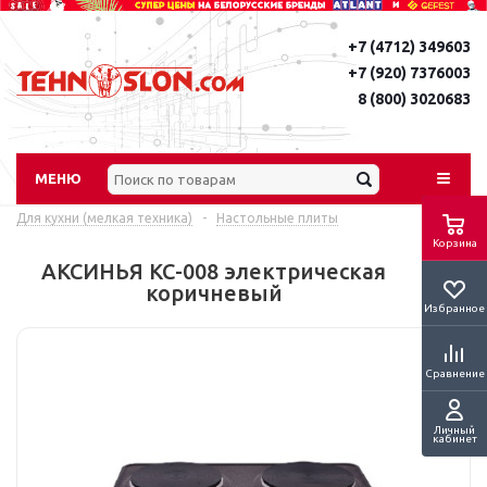
+7 (4712) 349603
+7 (920) 7376003
8 (800) 3020683
МЕНЮ
Для кухни (мелкая техника)
-
Настольные плиты
Корзина
АКСИНЬЯ КС-008 электрическая
коричневый
Избранное
Сравнение
Личный
кабинет