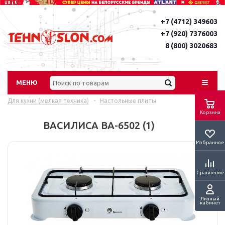
+7 (4712) 349603
+7 (920) 7376003
8 (800) 3020683
МЕНЮ
Для кухни (мелкая техника)
-
Настольные плиты
Корзина
ВАСИЛИСА ВА-6502 (1)
Избранное
Сравнение
Личный
кабинет