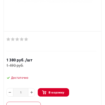
1 380
руб.
/шт
1 490
руб.
Достаточно
В корзину