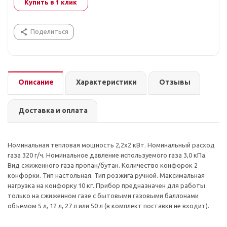
Купить в 1 клик
Поделиться
Описание
Характеристики
Отзывы
Доставка и оплата
Номинальная тепловая мощность 2,2х2 кВт. Номинальный расход
газа 320 г/ч. Номинальное давление используемого газа 3,0 кПа.
Вид сжиженного газа пропан/бутан. Количество конфорок 2
конфорки. Тип настольная. Тип розжига ручной. Максимальная
нагрузка на конфорку 10 кг. Прибор предназначен для работы
только на сжиженном газе с бытовыми газовыми баллонами
объемом 5 л, 12 л, 27 л или 50 л (в комплект поставки не входит).