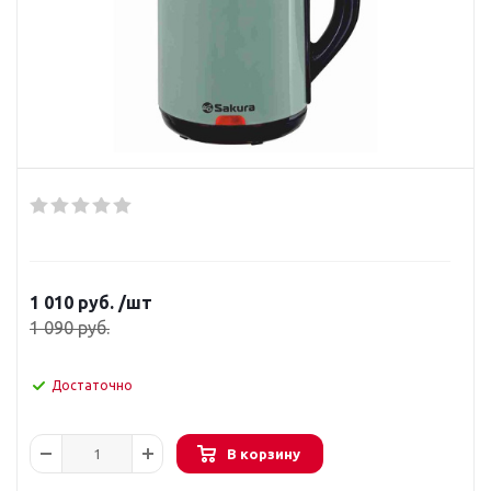
1 010
руб.
/шт
1 090
руб.
Достаточно
В корзину