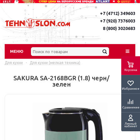
+7 (4712) 349603
+7 (920) 7376003
8 (800) 3020683
МЕНЮ
Для кухни
-
Для кухни (мелкая техника)
Корзина
SAKURA SA-2168BGR (1.8) черн/
зелен
Избранное
Сравнение
Личный
кабинет