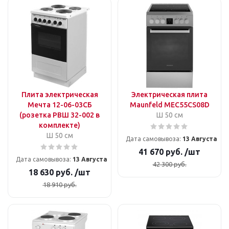
Плита электрическая
Электрическая плита
Мечта 12-06-03СБ
Maunfeld MEC55CS08D
(розетка РВШ 32-002 в
Ш 50 см
комплекте)
Ш 50 см
Дата самовывоза:
13 Августа
41 670
руб.
/шт
Дата самовывоза:
13 Августа
42 300
руб.
18 630
руб.
/шт
18 910
руб.