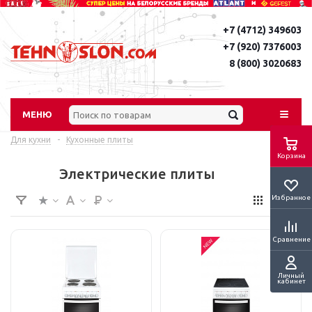
+7 (4712) 349603
+7 (920) 7376003
8 (800) 3020683
МЕНЮ
Для кухни
-
Кухонные плиты
Корзина
Электрические плиты
Избранное
Сравнение
Личный
кабинет