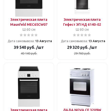
Электрическая плита
Электрическая плита
Maunfeld MEC65CW07
Гефест ЭП НД 6140-02
Ш 60 см
Ш 60 см
Дата самовывоза:
13 Августа
Дата самовывоза:
13 Августа
39 540
руб.
/шт
29 320
руб.
/шт
40 140
руб.
29 760
руб.
Электрическая плита
ЛАДА NOVA CE 3209W