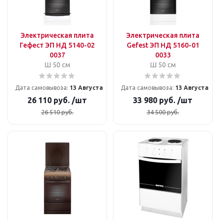
Электрическая плита
Электрическая плита
Гефест ЭП НД 5140-02
Gefest ЭП НД 5160-01
0037
0033
Ш 50 см
Ш 50 см
Дата самовывоза:
13 Августа
Дата самовывоза:
13 Августа
26 110
руб.
/шт
33 980
руб.
/шт
26 510
руб.
34 500
руб.