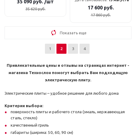
35 090
руб.
/шт
17 600
руб.
35 620
руб.
17 860
руб.
Показать еще
1
2
3
4
Привлекательные цены и отзывы на страницах интернет -
магазина Технослон помогут выбрать Вам подходящую
электрическую плиту.
Э
лектрические плиты – удобное решение для любого дома
Критерии выбора:
поверхность плиты и рабочего стола (эмаль, нержавеющая
сталь, стекло)
качественный гриль
габариты (ширина: 50, 60, 90 см)