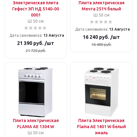
Электрическая плита
Плита электрическая
Гефест ЭП НД 5140-00
Мечта 251Ч белый
0001
Ш 50 см
Ш 50 см
Дата самовывоза:
13 Августа
Дата самовывоза:
13 Августа
16 240
руб.
/шт
21 390
руб.
/шт
16 480
руб.
21 720
руб.
Плита электрическая
Плита Электрическая
FLAMA AE 1304 W
Flama AE 1401 W белый
Ш 50 см
эмаль