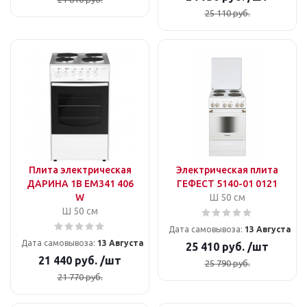
25 110
руб.
Плита электрическая
Электрическая плита
ДАРИНА 1B EM341 406
ГЕФЕСТ 5140-01 0121
W
Ш 50 см
Ш 50 см
Дата самовывоза:
13 Августа
Дата самовывоза:
13 Августа
25 410
руб.
/шт
21 440
руб.
/шт
25 790
руб.
21 770
руб.