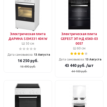
Электрическая плита
Электрическая плита
ДАРИНА S EM331 404 W
GEFEST ЭП НД 6560-03
Ш 50 см
0057
Ш 60 см
Дата самовывоза:
13 Августа
Дата самовывоза:
13 Августа
16 250
руб.
43 440
руб.
/шт
16 490
руб.
44 100
руб.