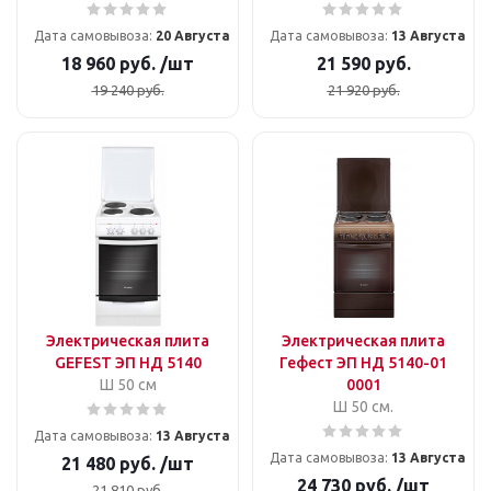
Дата самовывоза:
20 Августа
Дата самовывоза:
13 Августа
18 960
руб.
/шт
21 590
руб.
19 240
руб.
21 920
руб.
Электрическая плита
Электрическая плита
GEFEST ЭП НД 5140
Гефест ЭП НД 5140-01
Ш 50 см
0001
Ш 50 см.
Дата самовывоза:
13 Августа
Дата самовывоза:
13 Августа
21 480
руб.
/шт
24 730
руб.
/шт
21 810
руб.