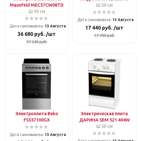
Maunfeld MEC57CW08TD
Ш 50 см
Ш 50 см
Дата самовывоза:
13 Августа
Дата самовывоза:
13 Августа
17 440
руб.
/шт
36 680
руб.
/шт
17 700
руб.
37 240
руб.
Электроплита Beko
Электрическая плита
FSS57100GX
ДАРИНА SEM 521 404W
Ш 50 см
Дата самовывоза:
13 Августа
Дата самовывоза:
13 Августа