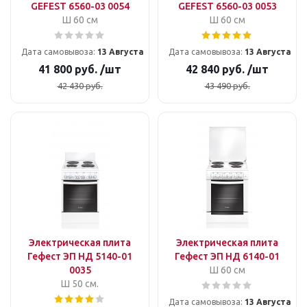
GEFEST 6560-03 0054
GEFEST 6560-03 0053
Ш 60 см
Ш 60 см
Дата самовывоза:
13 Августа
Дата самовывоза:
13 Августа
41 800
руб.
/шт
42 840
руб.
/шт
42 430
руб.
43 490
руб.
Электрическая плита
Электрическая плита
Гефест ЭП НД 5140-01
Гефест ЭП НД 6140-01
0035
Ш 60 см
Ш 50 см.
Дата самовывоза:
13 Августа