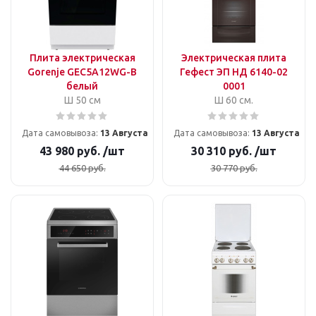
Плита электрическая
Электрическая плита
Gorenje GEC5A12WG-B
Гефест ЭП НД 6140-02
белый
0001
Ш 50 см
Ш 60 см.
Дата самовывоза:
13 Августа
Дата самовывоза:
13 Августа
43 980
руб.
/шт
30 310
руб.
/шт
44 650
руб.
30 770
руб.