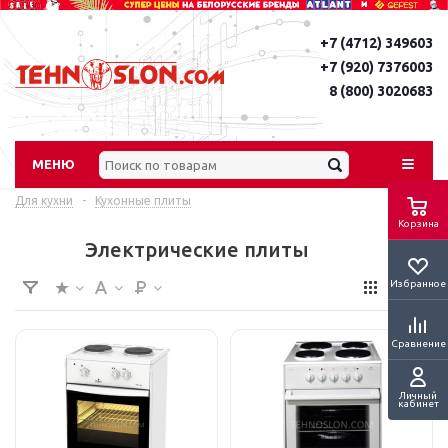
+7 (4712) 349603
+7 (920) 7376003
8 (800) 3020683
МЕНЮ
Для кухни
-
Кухонные плиты
Корзина
Электрические плиты
Избранное
Сравнение
Личный
кабинет