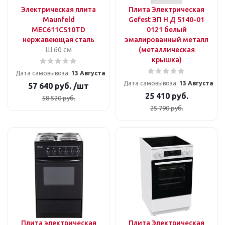
Электрическая плита
Плита Электрическая
Maunfeld
Gefest ЭП Н Д 5140-01
MEC611CS10TD
0121 белый
нержавеющая сталь
эмалированный металл
Ш 60 см
(металлическая
крышка)
Дата самовывоза:
13 Августа
Дата самовывоза:
13 Августа
57 640
руб.
/шт
25 410
руб.
58 520
руб.
25 790
руб.
Плита электрическая
Плита Электрическая