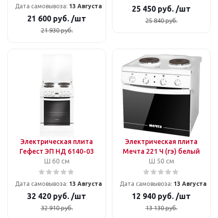
Дата самовывоза:
13 Августа
25 450
руб.
/шт
21 600
руб.
/шт
25 840
руб.
21 930
руб.
Электрическая плита
Электрическая плита
Гефест ЭП НД 6140-03
Мечта 221 Ч (гэ) белый
Ш 60 см
Ш 50 см
Дата самовывоза:
13 Августа
Дата самовывоза:
13 Августа
32 420
руб.
/шт
12 940
руб.
/шт
32 910
руб.
13 130
руб.