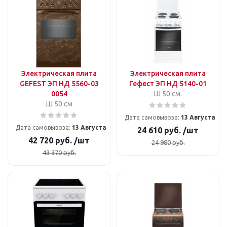
Электрическая плита
Электрическая плита
GEFEST ЭП НД 5560-03
Гефест ЭП НД 5140-01
0054
Ш 50 см.
Ш 50 см
Дата самовывоза:
13 Августа
Дата самовывоза:
13 Августа
24 610
руб.
/шт
42 720
руб.
/шт
24 980
руб.
43 370
руб.