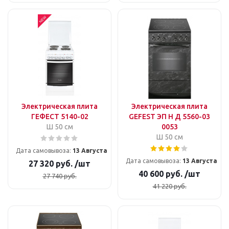
Электрическая плита
Электрическая плита
ГЕФЕСТ 5140-02
GEFEST ЭП Н Д 5560-03
Ш 50 см
0053
Ш 50 см
Дата самовывоза:
13 Августа
Дата самовывоза:
13 Августа
27 320
руб.
/шт
40 600
руб.
/шт
27 740
руб.
41 220
руб.