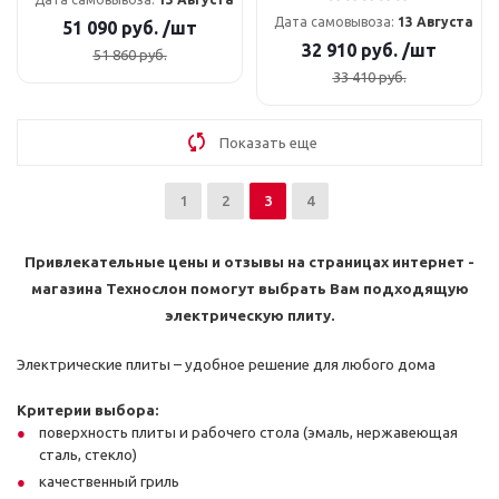
Дата самовывоза:
13 Августа
51 090
руб.
/шт
32 910
руб.
/шт
51 860
руб.
33 410
руб.
Показать еще
1
2
3
4
Привлекательные цены и отзывы на страницах интернет -
магазина Технослон помогут выбрать Вам подходящую
электрическую плиту.
Э
лектрические плиты – удобное решение для любого дома
Критерии выбора:
поверхность плиты и рабочего стола (эмаль, нержавеющая
сталь, стекло)
качественный гриль