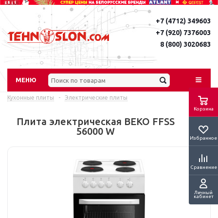
+7 (4712) 349603
+7 (920) 7376003
8 (800) 3020683
МЕНЮ
Кухонные плиты
-
Электрические плиты
Корзина
Плита электрическая BEKO FFSS
56000 W
Избранное
Сравнение
Личный
кабинет