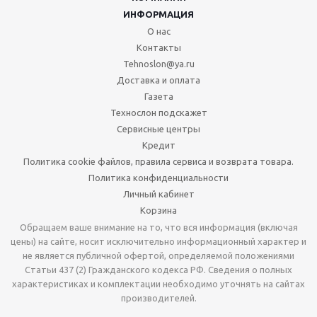
ИНФОРМАЦИЯ
О нас
Контакты
Tehnoslon@ya.ru
Доставка и оплата
Газета
Технослон подскажет
Сервисные центры
Кредит
Политика cookie файлов, правила сервиса и возврата товара.
Политика конфиденциальности
Личный кабинет
Корзина
Обращаем ваше внимание на то, что вся информация (включая
цены) на сайте, носит исключительно информационный характер и
не является публичной офертой, определяемой положениями
Статьи 437 (2) Гражданского кодекса РФ. Сведения о полных
характеристиках и комплектации необходимо уточнять на сайтах
производителей.