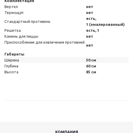
Комплектация
Вертел
нет
Термощуп
нет
есть,
Стандартный противень
1 (эмалированный)
Решетка
есть, 1
Камень для пиццы
нет
Приспособление для извлечения противней
нет
Габариты
Ширина
50 см
Глубина
60 см
Высота
85 см
КОМПАНИЯ