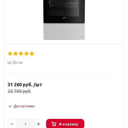
Ш 50 см
31 260
руб.
/шт
33 760
руб.
Достаточно
В корзину