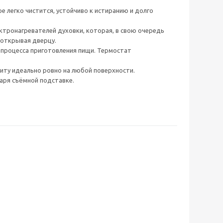
 легко чистится, устойчиво к истиранию и долго
ктронагревателей духовки, которая, в свою очередь
 открывая дверцу.
 процесса приготовления пищи. Термостат
иту идеально ровно на любой поверхности.
даря съёмной подставке.