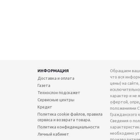
ИНФОРМАЦИЯ
Обращаем ваше
что вся инфор
Доставка и оплата
цены) на сайте,
Газета
исключительн
Технослон подскажет
характер и не 
Сервисные центры
офертой, опре
Кредит
положениями Ст
Политика cookie файлов, правила
Гражданского 
сервиса и возврата товара.
Сведения о по
Политика конфиденциальности
характеристик
необходимо ут
Личный кабинет
производителе