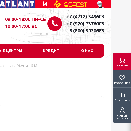
+7 (4712) 349603
09:00-18:00 ПН-СБ
+7 (920) 7376003
10:00-17:00 ВС
8 (800) 3020683
ЫЕ ЦЕНТРЫ
КРЕДИТ
О НАС
кая плита Мечта 15 М
Корзина
Избранное
Сравнение
Личный
кабинет