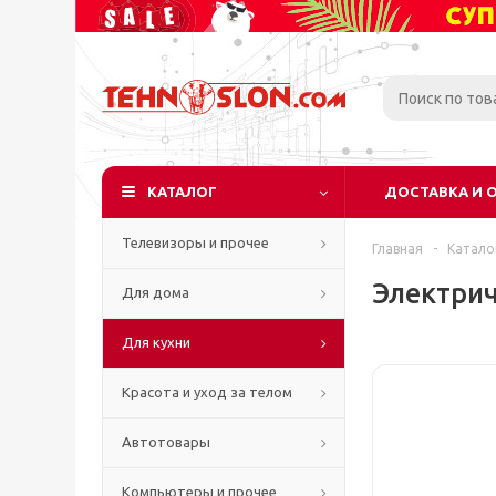
КАТАЛОГ
ДОСТАВКА И 
Телевизоры и прочее
Главная
-
Катало
Электрич
Для дома
Для кухни
Красота и уход за телом
Автотовары
Компьютеры и прочее