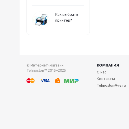
Как выбрать
принтер?
© Интернет-магазин
КОМПАНИЯ
Tehnoslon™ 2015–2025
О нас
Контакты
Tehnoslon@ya.ru