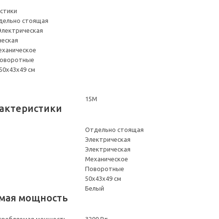
стики
тдельно стоящая
Электрическая
ческая
еханическое
Поворотные
50х43х49 см
15М
актеристики
Отдельно стоящая
Электрическая
Электрическая
Механическое
Поворотные
50х43х49 см
Белый
мая мощность
требляемая мощность
3200 Вт