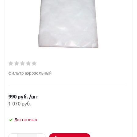
фильтр аэрозольный
990
руб.
/шт
1 070
руб.
Достаточно