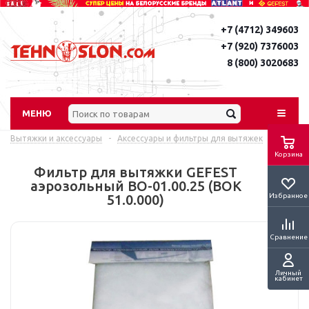
+7 (4712) 349603
+7 (920) 7376003
8 (800) 3020683
МЕНЮ
Вытяжки и аксессуары
-
Аксессуары и фильтры для вытяжек
Корзина
Фильтр для вытяжки GEFEST
аэрозольный ВО-01.00.25 (BOK
Избранное
51.0.000)
Сравнение
Личный
кабинет