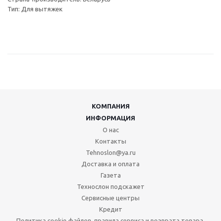
Тип: Для вытяжек
КОМПАНИЯ
ИНФОРМАЦИЯ
О нас
Контакты
Tehnoslon@ya.ru
Доставка и оплата
Газета
Технослон подскажет
Сервисные центры
Кредит
Политика cookie файлов, правила сервиса и возврата товара.