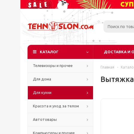
КАТАЛОГ
ДОСТАВКА И 
Телевизоры и прочее
Главная
-
Катало
Вытяжка 
Для дома
Для кухни
Красота и уход за телом
Автотовары
Компьютеры и прочее