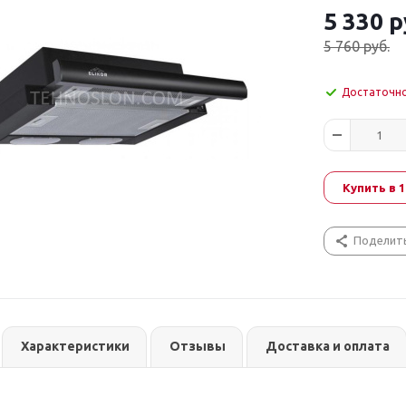
5 330
р
5 760
руб.
Достаточн
Купить в 1
Поделит
Характеристики
Отзывы
Доставка и оплата