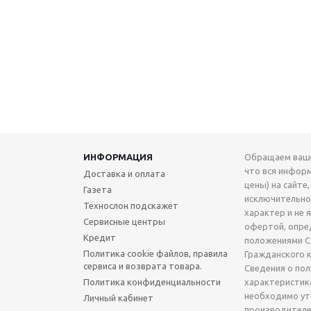
ИНФОРМАЦИЯ
Обращаем ваше
что вся инфор
Доставка и оплата
цены) на сайте,
Газета
исключительн
Технослон подскажет
характер и не 
Сервисные центры
офертой, опре
Кредит
положениями Ст
Политика cookie файлов, правила
Гражданского 
сервиса и возврата товара.
Сведения о по
Политика конфиденциальности
характеристик
необходимо ут
Личный кабинет
производителе