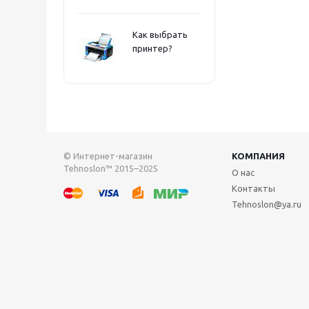
Как выбрать
принтер?
© Интернет-магазин
КОМПАНИЯ
Tehnoslon™ 2015–2025
О нас
Контакты
Tehnoslon@ya.ru