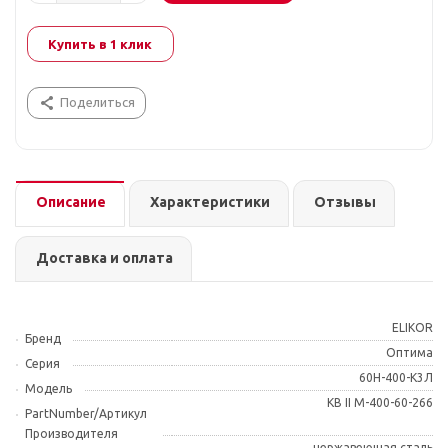
Купить в 1 клик
Поделиться
Описание
Характеристики
Отзывы
Доставка и оплата
ELIKOR
Бренд
Оптима
Серия
60Н-400-К3Л
Модель
КВ II М-400-60-266
PartNumber/Артикул
Производителя
нержавеющая сталь