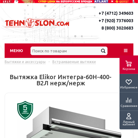
+7 (4712) 349603
+7 (920) 7376003
8 (800) 3020683
МЕНЮ
Вытяжки и аксессуары
-
Встраиваемые вытяжки
Корзина
Вытяжка Elikor Интегра-60Н-400-
В2Л нерж/нерж
Избранное
Сравнение
Личный
кабинет