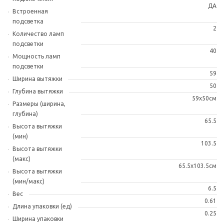
ДА
Встроенная
подсветка
2
Количество ламп
подсветки
40
Мощность ламп
подсветки
59
Ширина вытяжки
50
Глубина вытяжки
59x50см
Размеры (ширина,
глубина)
65.5
Высота вытяжки
(мин)
103.5
Высота вытяжки
(макс)
65.5x103.5см
Высота вытяжки
(мин/макс)
6.5
Вес
0.61
Длина упаковки (ед)
0.25
Ширина упаковки