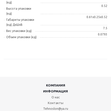
(ед)
0.52
Высота упаковки
(ед)
0.61x0.25x0.52
Габариты упаковки
(ед) ДхШхВ
7.5
Вес упаковки (ед)
0.0793
Объем упаковки (ед)
КОМПАНИЯ
ИНФОРМАЦИЯ
О нас
Контакты
Tehnoslon@ya.ru