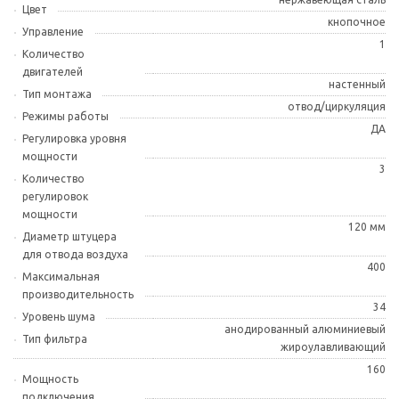
Цвет
кнопочное
Управление
1
Количество
двигателей
настенный
Тип монтажа
отвод/циркуляция
Режимы работы
ДА
Регулировка уровня
мощности
3
Количество
регулировок
мощности
120 мм
Диаметр штуцера
для отвода воздуха
400
Максимальная
производительность
34
Уровень шума
анодированный алюминиевый
Тип фильтра
жироулавливающий
160
Мощность
подключения