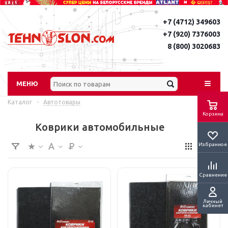
+7 (4712) 349603
+7 (920) 7376003
8 (800) 3020683
МЕНЮ
Каталог
-
Автотовары
Корзина
Коврики автомобильные
Избранное
Сравнение
Личный
кабинет