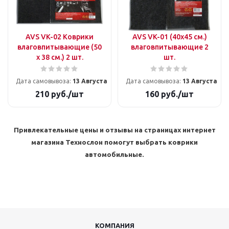
AVS VK-02 Коврики
AVS VK-01 (40х45 см.)
влаговпитывающие (50
влаговпитывающие 2
х 38 см.) 2 шт.
шт.
Дата самовывоза:
13 Августа
Дата самовывоза:
13 Августа
210
руб.
/шт
160
руб.
/шт
Привлекательные цены и отзывы на страницах интернет
магазина Технослон помогут выбрать коврики
автомобильные
.
КОМПАНИЯ