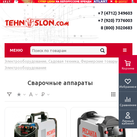
+7 (4712) 349603
+7 (920) 7376003
8 (800) 3020683
МЕНЮ
Электрооборудование, Садовая техника, Фермерские товары
-
Электрооборудование
Корзина
Сварочные аппараты
Избранное
Сравнение
Личный
кабинет