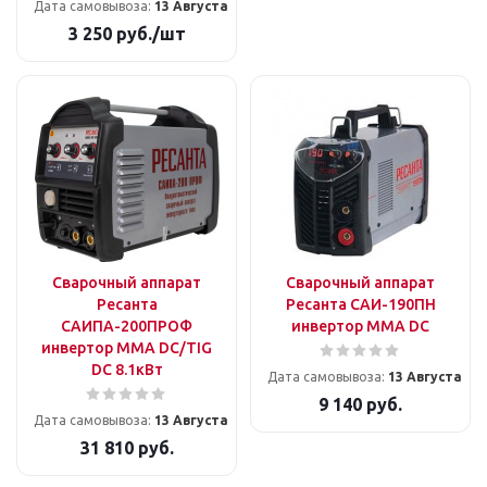
Дата самовывоза:
13 Августа
3 250
руб.
/шт
Сварочный аппарат
Сварочный аппарат
Ресанта
Ресанта САИ-190ПН
САИПА-200ПРОФ
инвертор ММА DC
инвертор MMA DC/TIG
DC 8.1кВт
Дата самовывоза:
13 Августа
9 140
руб.
Дата самовывоза:
13 Августа
31 810
руб.