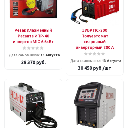
Резак плазменный
ЗУБР ПС-200
Ресанта ИПР-40
Полуавтомат
инвертор MIG 6.6кВт
сварочный
инверторный 200 А
Дата самовывоза:
13 Августа
Дата самовывоза:
13 Августа
29 370
руб.
30 450
руб.
/шт