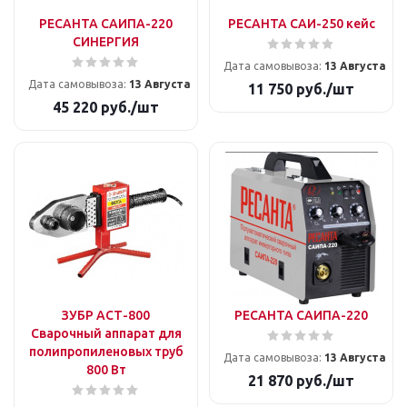
РЕСАНТА САИПА-220
РЕСАНТА САИ-250 кейс
СИНЕРГИЯ
Дата самовывоза:
13 Августа
Дата самовывоза:
13 Августа
11 750
руб.
/шт
45 220
руб.
/шт
ЗУБР АСТ-800
РЕСАНТА САИПА-220
Сварочный аппарат для
полипропиленовых труб
Дата самовывоза:
13 Августа
800 Вт
21 870
руб.
/шт