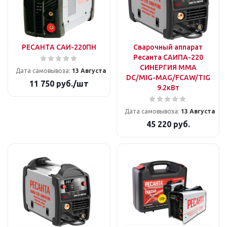
РЕСАНТА САИ-220ПН
Сварочный аппарат
Ресанта САИПА-220
СИНЕРГИЯ ММА
Дата самовывоза:
13 Августа
DC/MIG-MAG/FCAW/TIG
11 750
руб.
/шт
9.2кВт
Дата самовывоза:
13 Августа
45 220
руб.