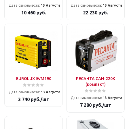
Дата самовывоза:
13 Августа
Дата самовывоза:
13 Августа
10 460
руб.
22 230
руб.
EUROLUX IWM190
РЕСАНТА САИ-220К
(компакт)
Дата самовывоза:
13 Августа
Дата самовывоза:
13 Августа
3 740
руб.
/шт
7 280
руб.
/шт