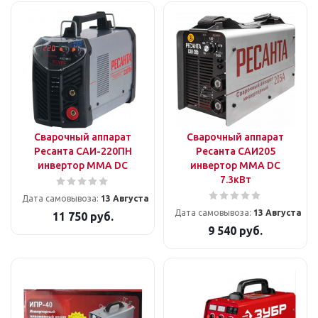
Сварочный аппарат
Сварочный аппарат
Ресанта САИ-220ПН
Ресанта САИ205
инвертор ММА DC
инвертор ММА DC
7.3кВт
Дата самовывоза:
13 Августа
Дата самовывоза:
13 Августа
11 750
руб.
9 540
руб.