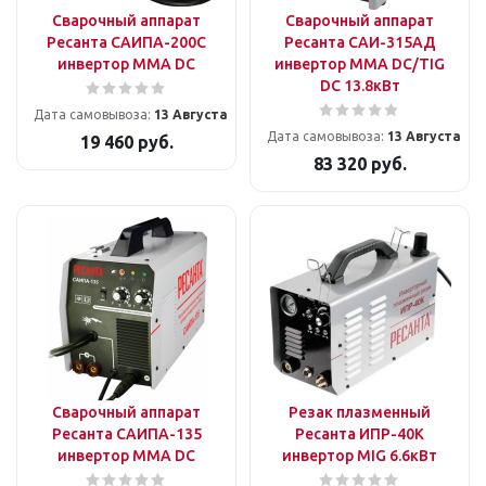
Сварочный аппарат
Сварочный аппарат
Ресанта САИПА-200C
Ресанта САИ-315АД
инвертор ММА DC
инвертор MMA DC/TIG
DC 13.8кВт
Дата самовывоза:
13 Августа
Дата самовывоза:
13 Августа
19 460
руб.
83 320
руб.
Сварочный аппарат
Резак плазменный
Ресанта САИПА-135
Ресанта ИПР-40К
инвертор ММА DC
инвертор MIG 6.6кВт