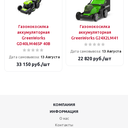
Газонокосилка
Газонокосилка
аккумуляторная
аккумуляторная
GreenWorks
GreenWorks G24X2LM41
GD40LM46SP 40В
Дата самовывоза:
13 Августа
Дата самовывоза:
13 Августа
22 820
руб.
/шт
33 150
руб.
/шт
КОМПАНИЯ
ИНФОРМАЦИЯ
О нас
Контакты