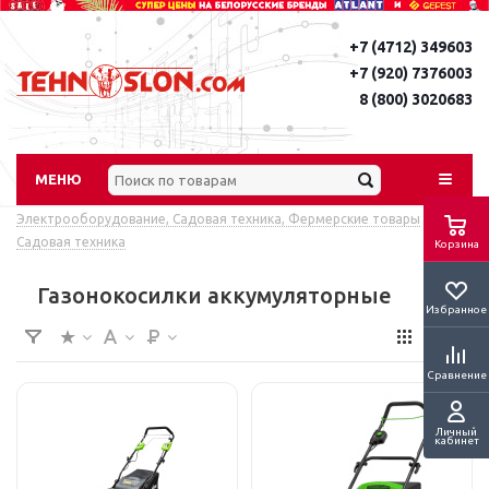
+7 (4712) 349603
+7 (920) 7376003
8 (800) 3020683
МЕНЮ
Электрооборудование, Садовая техника, Фермерские товары
-
Садовая техника
Корзина
Газонокосилки аккумуляторные
Избранное
Сравнение
Личный
кабинет