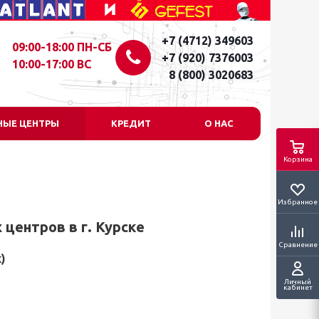
+7 (4712) 349603
09:00-18:00 ПН-СБ
+7 (920) 7376003
10:00-17:00 ВС
8 (800) 3020683
НЫЕ ЦЕНТРЫ
КРЕДИТ
О НАС
Корзина
Избранное
центров в г. Курске
Сравнение
)
Личный
кабинет