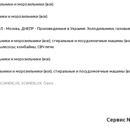
ьники и морозильники (все).
ики и морозильники (все).
Л - Москва, ДНЕПР - Произведенные в Украине:
Холодильники; газовые 
ники и морозильники (все); стиральные и посудомоечные машины (все)
пылесосы; комбайны; СВЧ печи.
ники и морозильники (все).
ьники и морозильники (все); стиральные и посудомоечные машины (все)
SCANDILUX, SCANDILUX, Oasis
Сервис