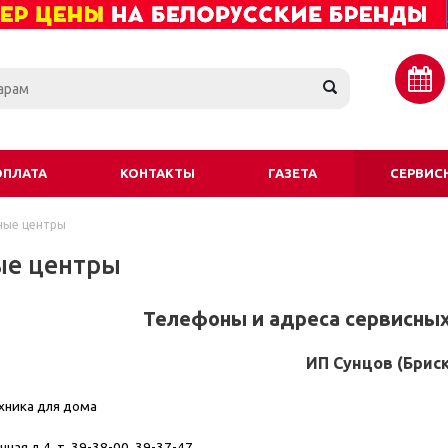
ОПЛАТА
КОНТАКТЫ
ГАЗЕТА
СЕРВИС
ные центры
ые центры
Телефоны и адреса сервисных 
ИП Сунцов (Бриск
хника для дома
нная д.4. т. 39-38-00, 39-37-47