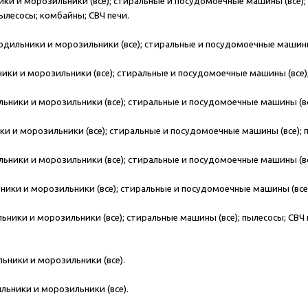
ки и морозильники (все); стиральные и посудомоечные машины (все); 
пылесосы; комбайны; СВЧ печи.
одильники и морозильники (все); стиральные и посудомоечные машины (
ки и морозильники (все); стиральные и посудомоечные машины (все); 
ьники и морозильники (все); стиральные и посудомоечные машины (все)
и и морозильники (все); стиральные и посудомоечные машины (все); пл
ьники и морозильники (все); стиральные и посудомоечные машины (все)
ники и морозильники (все); стиральные и посудомоечные машины (все); 
ьники и морозильники (все); стиральные машины (все); пылесосы; СВЧ 
ьники и морозильники (все).
льники и морозильники (все).