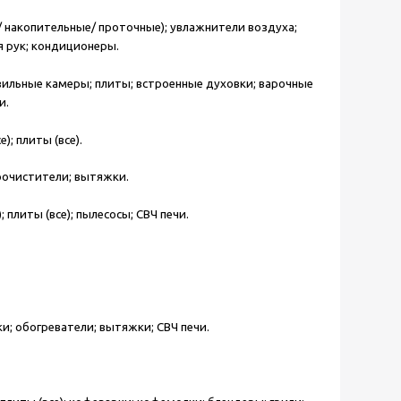
/ накопительные/ проточные); увлажнители воздуха;
 рук; кондиционеры.
ильные камеры; плиты; встроенные духовки; варочные
и.
; плиты (все).
оочистители; вытяжки.
плиты (все); пылесосы; СВЧ печи.
; обогреватели; вытяжки; СВЧ печи.