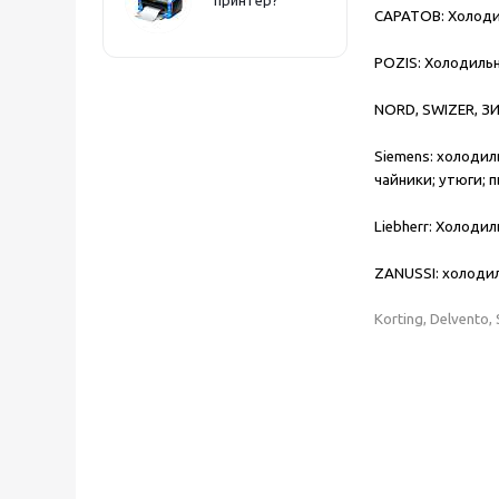
САРАТОВ:
Холодил
POZIS:
Холодильн
NORD, SWIZER, ЗИ
Siemens:
холодиль
чайники; утюги; 
Liebherr:
Холодиль
ZANUSSI:
холодил
Korting, Delvento,