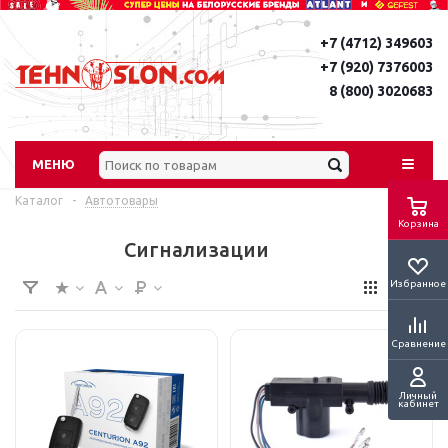
+7 (4712) 349603
+7 (920) 7376003
8 (800) 3020683
МЕНЮ
Каталог
-
Автотовары
Корзина
Сигнализации
Избранное
Сравнение
Личный
кабинет