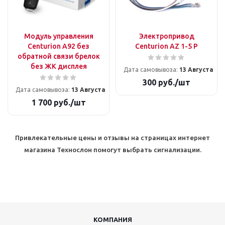
Модуль управления
Электропривод
Centurion A92 без
Centurion AZ 1-5 P
обратной связи брелок
без ЖК дисплея
Дата самовывоза:
13 Августа
300
руб.
/шт
Дата самовывоза:
13 Августа
1 700
руб.
/шт
Привлекательные цены и отзывы на страницах интернет
магазина Технослон помогут выбрать сигнализации.
КОМПАНИЯ