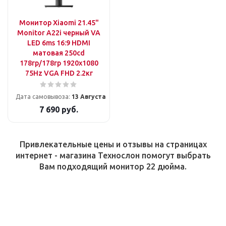
Монитор Xiaomi 21.45"
Monitor A22i черный VA
LED 6ms 16:9 HDMI
матовая 250cd
178гр/178гр 1920x1080
75Hz VGA FHD 2.2кг
Дата самовывоза:
13 Августа
7 690
руб.
Привлекательные цены и отзывы на страницах
интернет - магазина Технослон помогут выбрать
Вам подходящий монитор 22 дюйма.