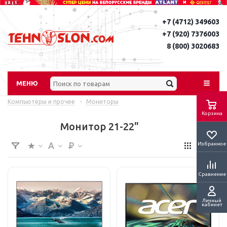
+7 (4712) 349603
+7 (920) 7376003
8 (800) 3020683
МЕНЮ
Компьютеры и прочее
-
Мониторы
Корзина
Монитор 21-22"
Избранное
Сравнение
Личный
кабинет