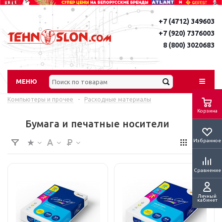
+7 (4712) 349603
+7 (920) 7376003
8 (800) 3020683
МЕНЮ
Компьютеры и прочее
-
Расходные материалы
Корзина
Бумага и печатные носители
Избранное
Сравнение
Личный
кабинет