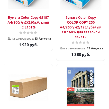
Бумага Color Copy 65187
Бумага Color Copy
A4/200г/м2/250л./белый
COLOR COPY 250
CIE161%
A4/250г/м2/125л./белый
CIE160% для лазерной
печати
Дата самовывоза:
13 Августа
1 920
руб.
Дата самовывоза:
13 Августа
1 380
руб.