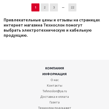
1
2
3
22
Привлекательные цены и отзывы на страницах
интернет магазина Технослон помогут
выбрать электротехническую и кабельную
продукцию.
КОМПАНИЯ
ИНФОРМАЦИЯ
О нас
Контакты
Tehnoslon@ya.ru
Доставка и оплата
Газета
Технослон подскажет