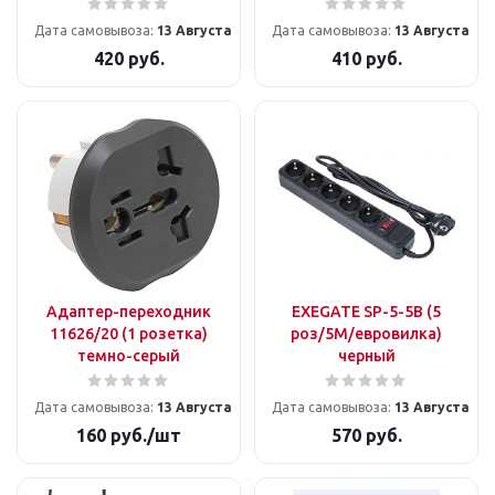
Дата самовывоза:
13 Августа
Дата самовывоза:
13 Августа
420
руб.
410
руб.
Адаптер-переходник
EXEGATE SP-5-5B (5
11626/20 (1 розетка)
роз/5М/евровилка)
темно-серый
черный
Дата самовывоза:
13 Августа
Дата самовывоза:
13 Августа
160
руб.
/шт
570
руб.