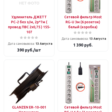
Удлинитель ДЖЕТТ
Сетевой фильтр Most
РС-2 без з/м, 2р*7м (
RG-U 3м (6 розеток)
провод ПВС 2х0,75 ) 155-
белый (коробка)
107
Дата самовывоза:
13 Августа
Дата самовывоза:
13 Августа
1 390
руб.
390
руб.
/шт
GLANZEN ER-10-001
Сетевой фильтр Most