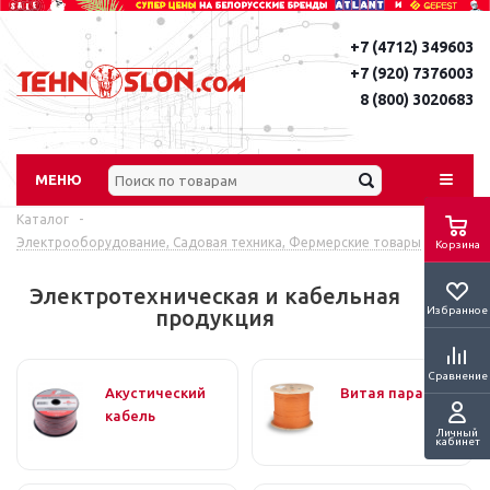
+7 (4712) 349603
+7 (920) 7376003
8 (800) 3020683
МЕНЮ
Каталог
-
Электрооборудование, Садовая техника, Фермерские товары
Корзина
Электротехническая и кабельная
Избранное
продукция
Сравнение
Акустический
Витая пара
кабель
Личный
кабинет