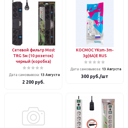
Сетевой фильтр Most
КОСМОС YKsm-3m-
TRG 5м (10 розеток)
3g(6A)E RUS
черный (коробка)
Дата самовывоза:
13 Августа
Дата самовывоза:
13 Августа
300
руб.
/шт
2 200
руб.