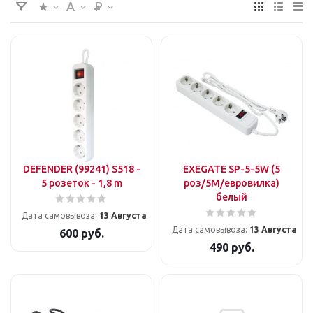
DEFENDER (99241) S518 -
EXEGATE SP-5-5W (5
5 розеток - 1,8 m
роз/5М/евровилка)
белый
Дата самовывоза:
13 Августа
Дата самовывоза:
13 Августа
600
руб.
490
руб.