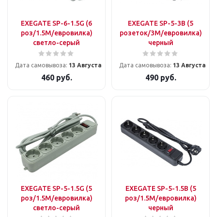
EXEGATE SP-6-1.5G (6
EXEGATE SP-5-3B (5
роз/1.5M/евровилка)
розеток/3M/евровилка)
светло-серый
черный
Дата самовывоза:
13 Августа
Дата самовывоза:
13 Августа
460
руб.
490
руб.
EXEGATE SP-5-1.5G (5
EXEGATE SP-5-1.5B (5
роз/1.5M/евровилка)
роз/1.5M/евровилка)
светло-серый
черный