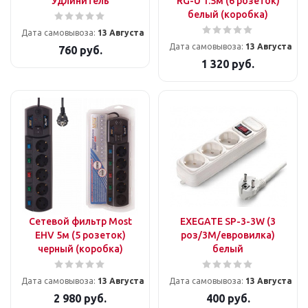
Удлинитель
RG-U 1.5м (6 розеток)
белый (коробка)
Дата самовывоза:
13 Августа
Дата самовывоза:
13 Августа
760
руб.
1 320
руб.
Сетевой фильтр Most
EXEGATE SP-3-3W (3
EHV 5м (5 розеток)
роз/3M/евровилка)
черный (коробка)
белый
Дата самовывоза:
13 Августа
Дата самовывоза:
13 Августа
2 980
руб.
400
руб.