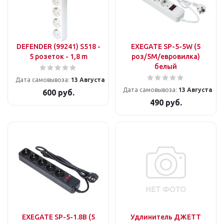
DEFENDER (99241) S518 -
EXEGATE SP-5-5W (5
5 розеток - 1,8 m
роз/5М/евровилка)
белый
Дата самовывоза:
13 Августа
Дата самовывоза:
13 Августа
600
руб.
490
руб.
EXEGATE SP-5-1.8B (5
Удлинитель ДЖЕТТ