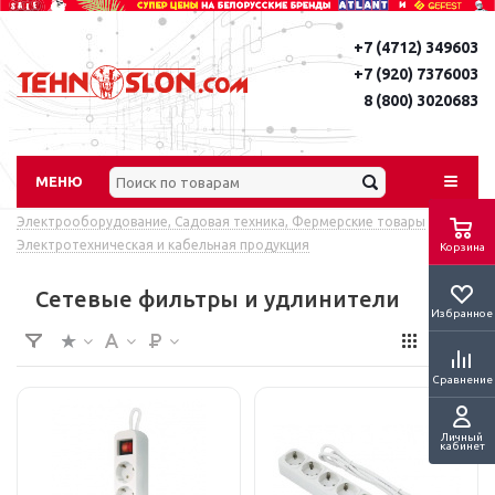
+7 (4712) 349603
+7 (920) 7376003
8 (800) 3020683
МЕНЮ
Электрооборудование, Садовая техника, Фермерские товары
-
Электротехническая и кабельная продукция
Корзина
Сетевые фильтры и удлинители
Избранное
Сравнение
Личный
кабинет