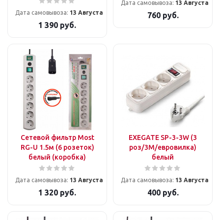
Дата самовывоза:
13 Августа
Дата самовывоза:
13 Августа
760
руб.
1 390
руб.
Сетевой фильтр Most
EXEGATE SP-3-3W (3
RG-U 1.5м (6 розеток)
роз/3M/евровилка)
белый (коробка)
белый
Дата самовывоза:
13 Августа
Дата самовывоза:
13 Августа
1 320
руб.
400
руб.