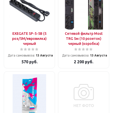
EXEGATE SP-5-5B (5
Сетевой фильтр Most
роз/5М/евровилка)
TRG 5м (10 розеток)
черный
черный (коробка)
Дата самовывоза:
13 Августа
Дата самовывоза:
13 Августа
570
руб.
2 200
руб.