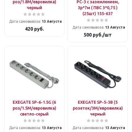
роз/1.8M/евровилка)
РС-3 с заземлением,
черный
3р*7м ( ПВС 3*0,75 )
(25шт) 155-637
Дата самовывоза:
13 Августа
Дата самовывоза:
13 Августа
420
руб.
500
руб.
/шт
EXEGATE SP-6-1.5G (6
EXEGATE SP-5-3B (5
роз/1.5M/евровилка)
розеток/3M/евровилка)
светло-серый
черный
Дата самовывоза:
13 Августа
Дата самовывоза:
13 Августа