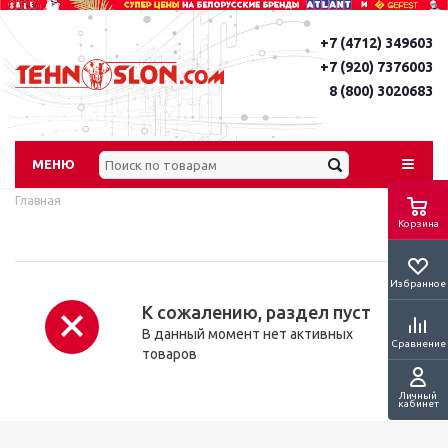
+7 (4712) 349603
+7 (920) 7376003
8 (800) 3020683
МЕНЮ
Главная
Корзина
Избранное
К сожалению, раздел пуст
В данный момент нет активных
Сравнение
товаров
Личный
кабинет