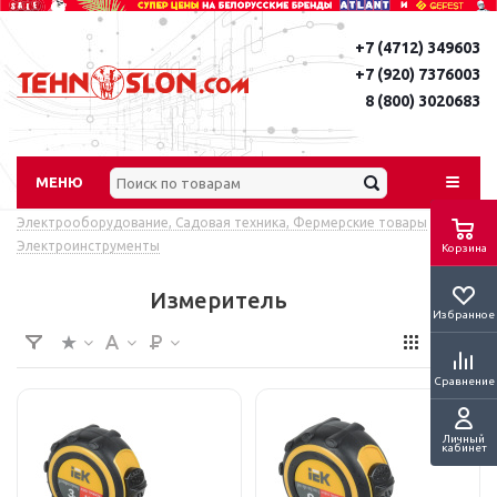
+7 (4712) 349603
+7 (920) 7376003
8 (800) 3020683
МЕНЮ
Электрооборудование, Садовая техника, Фермерские товары
-
Электроинструменты
Корзина
Измеритель
Избранное
Сравнение
Личный
кабинет