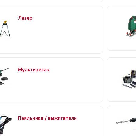
Лазер
Мультирезак
Паяльники / выжигатели