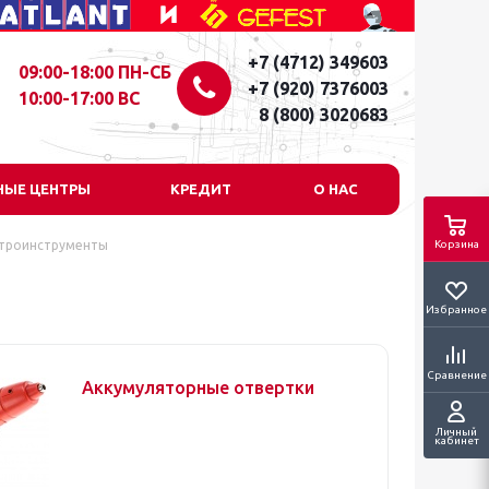
+7 (4712) 349603
09:00-18:00 ПН-СБ
+7 (920) 7376003
10:00-17:00 ВС
8 (800) 3020683
НЫЕ ЦЕНТРЫ
КРЕДИТ
О НАС
троинструменты
Корзина
Избранное
Сравнение
Аккумуляторные отвертки
Личный
кабинет