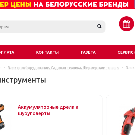
ОПЛАТА
КОНТАКТЫ
ГАЗЕТА
СЕРВИС
г
-
Электрооборудование, Садовая техника, Фермерские товары
-
Элек
инструменты
Аккумуляторные дрели и
шуруповерты