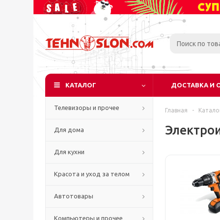
КАТАЛОГ
ДОСТАВКА И 
Телевизоры и прочее
Главная
-
Катало
Электро
Для дома
Для кухни
Красота и уход за телом
Автотовары
Компьютеры и прочее