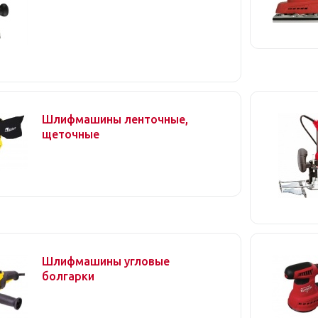
Шлифмашины ленточные,
щеточные
Шлифмашины угловые
болгарки