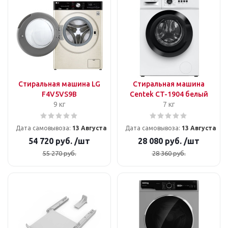
Стиральная машина LG
Стиральная машина
F4V5VS9B
Centek CT-1904 белый
9 кг
7 кг
Дата самовывоза:
13 Августа
Дата самовывоза:
13 Августа
54 720
руб.
/шт
28 080
руб.
/шт
55 270
руб.
28 360
руб.