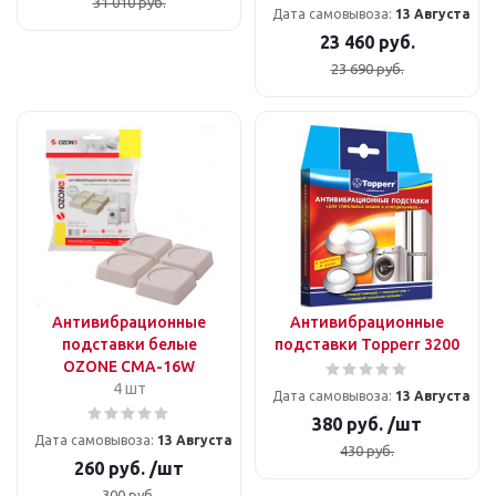
31 010
руб.
Дата самовывоза:
13 Августа
23 460
руб.
23 690
руб.
Антивибрационные
Антивибрационные
подставки белые
подставки Topperr 3200
OZONE CMA-16W
4 шт
Дата самовывоза:
13 Августа
380
руб.
/шт
Дата самовывоза:
13 Августа
430
руб.
260
руб.
/шт
300
руб.