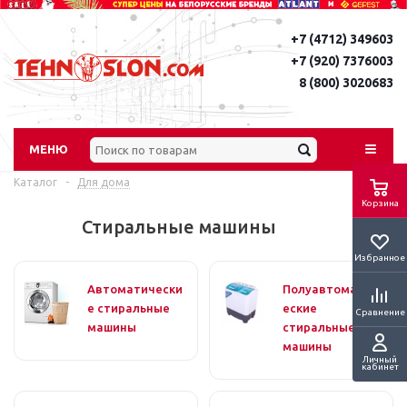
+7 (4712) 349603
+7 (920) 7376003
8 (800) 3020683
МЕНЮ
Каталог
-
Для дома
Корзина
Стиральные машины
Избранное
Автоматически
Полуавтоматич
е стиральные
еские
Сравнение
машины
стиральные
машины
Личный
кабинет