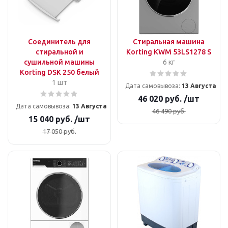
Соединитель для
Стиральная машина
стиральной и
Korting KWM 53LS1278 S
сушильной машины
6 кг
Korting DSK 250 белый
1 шт
Дата самовывоза:
13 Августа
46 020
руб.
/шт
Дата самовывоза:
13 Августа
46 490
руб.
15 040
руб.
/шт
17 050
руб.