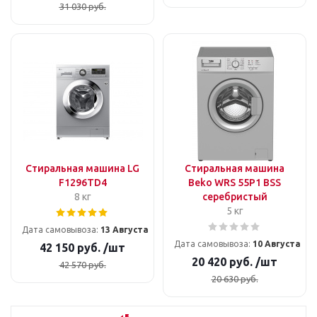
31 030
руб.
Стиральная машина LG
Стиральная машина
F1296TD4
Beko WRS 55P1 BSS
8 кг
серебристый
5 кг
Дата самовывоза:
13 Августа
Дата самовывоза:
10 Августа
42 150
руб.
/шт
20 420
руб.
/шт
42 570
руб.
20 630
руб.