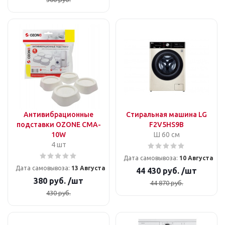
Антивибрационные
Стиральная машина LG
подставки OZONE CMA-
F2V5HS9B
10W
Ш 60 см
4 шт
Дата самовывоза:
10 Августа
Дата самовывоза:
13 Августа
44 430
руб.
/шт
380
руб.
/шт
44 870
руб.
430
руб.