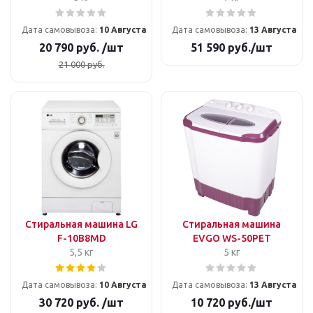
Дата самовывоза:
10 Августа
Дата самовывоза:
13 Августа
20 790
руб.
/шт
51 590
руб.
/шт
21 000
руб.
Стиральная машина LG
Стиральная машина
F-10B8MD
EVGO WS-50PET
5,5 кг
5 кг
Дата самовывоза:
10 Августа
Дата самовывоза:
13 Августа
30 720
руб.
/шт
10 720
руб.
/шт