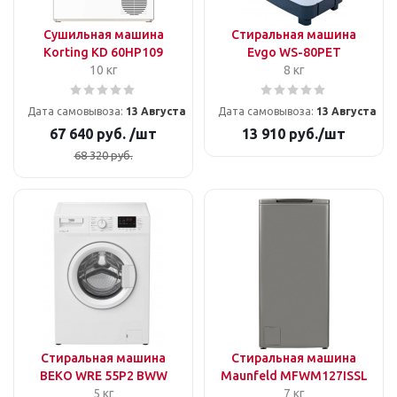
Сушильная машина
Стиральная машина
Korting KD 60HP109
Evgo WS-80PET
10 кг
8 кг
Дата самовывоза:
13 Августа
Дата самовывоза:
13 Августа
67 640
руб.
/шт
13 910
руб.
/шт
68 320
руб.
Стиральная машина
Стиральная машина
BEKO WRE 55P2 BWW
Maunfeld MFWM127ISSL
5 кг
7 кг