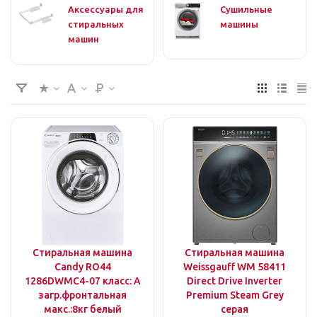
Аксессуары для
Сушильные
стиральных
машины
машин
Стиральная машина
Стиральная машина
Candy RO44
Weissgauff WM 58411
1286DWMC4-07 класс: A
Direct Drive Inverter
загр.фронтальная
Premium Steam Grey
макс.:8кг белый
серая