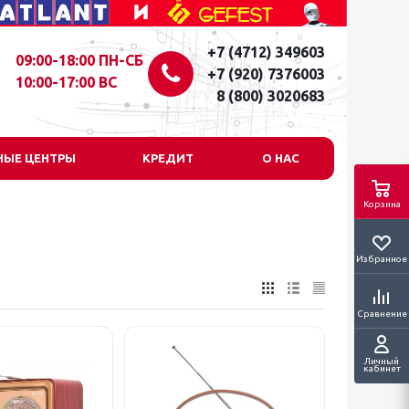
+7 (4712) 349603
09:00-18:00 ПН-СБ
+7 (920) 7376003
10:00-17:00 ВС
8 (800) 3020683
НЫЕ ЦЕНТРЫ
КРЕДИТ
О НАС
Корзина
Избранное
Сравнение
Личный
кабинет