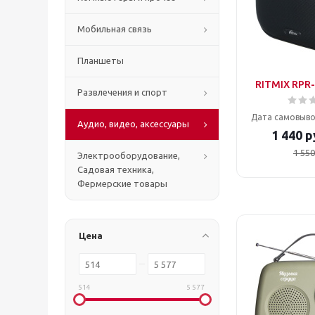
Мобильная связь
Планшеты
RITMIX RPR-
Развлечения и спорт
Дата самовыво
Аудио, видео, аксессуары
1 440
р
1 550
Электрооборудование,
Садовая техника,
Фермерские товары
Цена
514
5 577