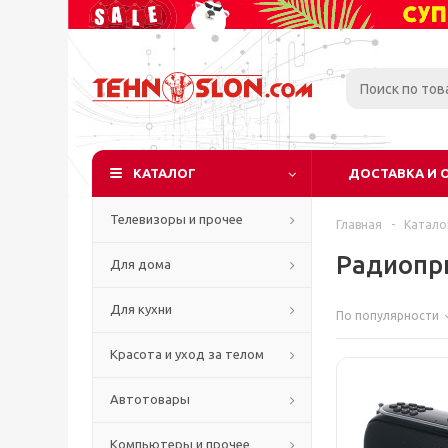
КАТАЛОГ
ДОСТАВКА И 
Телевизоры и прочее
Главная
-
Катало
Радиопр
Для дома
Для кухни
По популярности
Красота и уход за телом
Автотовары
Компьютеры и прочее