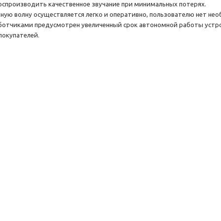
воспроизводить качественное звучание при минимальных потерях.
ную волну осуществляется легко и оперативно, пользователю нет не
аботчиками предусмотрен увеличенный срок автономной работы устро
покупателей.