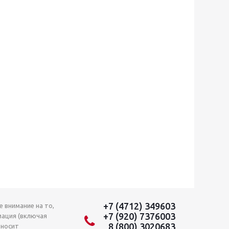
+7 (4712) 349603
 внимание на то,
+7 (920) 7376003
мация (включая
8 (800) 3020683
 носит